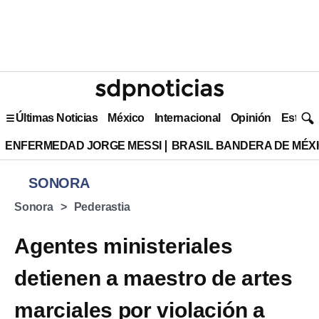
Últimas Noticias
México
Internacional
Opinión
Estilo 
ENFERMEDAD JORGE MESSI
BRASIL BANDERA DE MÉX
SONORA
Sonora
Pederastia
Agentes ministeriales
detienen a maestro de artes
marciales por violación a