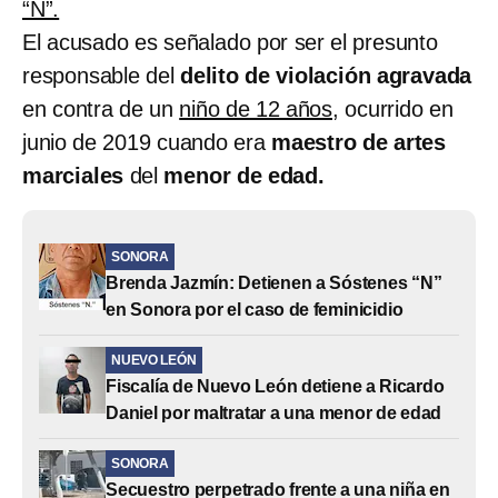
“N”.
El acusado es señalado por ser el presunto
responsable del
delito de violación agravada
en contra de un
niño de 12 años
, ocurrido en
junio de 2019 cuando era
maestro de artes
marciales
del
menor de edad.
SONORA
Brenda Jazmín: Detienen a Sóstenes “N”
en Sonora por el caso de feminicidio
NUEVO LEÓN
Fiscalía de Nuevo León detiene a Ricardo
Daniel por maltratar a una menor de edad
SONORA
Secuestro perpetrado frente a una niña en