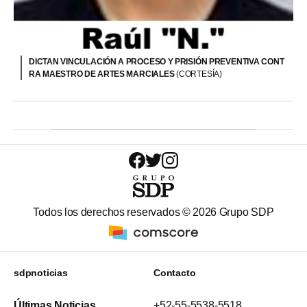
DICTAN VINCULACIÓN A PROCESO Y PRISIÓN PREVENTIVA CONT
RA MAESTRO DE ARTES MARCIALES
(CORTESÍA)
Todos los derechos reservados ©
2026
Grupo SDP
sdpnoticias
Contacto
Últimas Noticias
+52-55-5538-5518