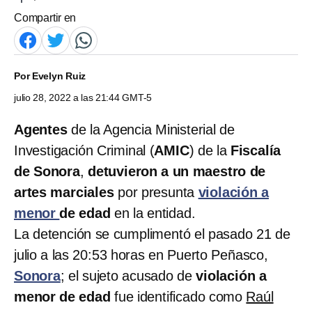
Compartir en
Por
Evelyn Ruiz
julio 28, 2022 a las 21:44 GMT-5
Agentes
de la Agencia Ministerial de
Investigación Criminal (
AMIC
) de la
Fiscalía
de Sonora
,
detuvieron a un maestro de
artes marciales
por presunta
violación a
menor
de edad
en la entidad.
La detención se cumplimentó el pasado 21 de
julio a las 20:53 horas en Puerto Peñasco,
Sonora
; el sujeto acusado de
violación a
menor de edad
fue identificado como
Raúl