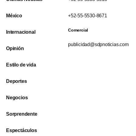
México
+52-55-5530-8671
Comercial
Internacional
publicidad@sdpnoticias.com
Opinión
Estilo de vida
Deportes
Negocios
Sorprendente
Espectáculos