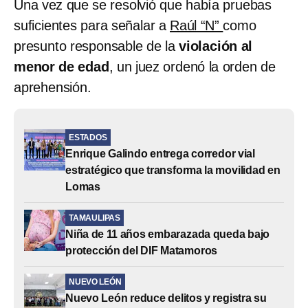
Una vez que se resolvió que había pruebas
suficientes para señalar a
Raúl “N”
como
presunto responsable de la
violación al
menor de edad
, un juez ordenó la orden de
aprehensión.
ESTADOS
Enrique Galindo entrega corredor vial
estratégico que transforma la movilidad en
Lomas
TAMAULIPAS
Niña de 11 años embarazada queda bajo
protección del DIF Matamoros
NUEVO LEÓN
Nuevo León reduce delitos y registra su