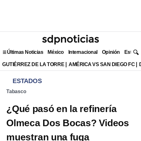
Últimas Noticias
México
Internacional
Opinión
Estilo 
GUTIÉRREZ DE LA TORRE
AMÉRICA VS SAN DIEGO FC
ESTADOS
Tabasco
¿Qué pasó en la refinería
Olmeca Dos Bocas? Videos
muestran una fuga