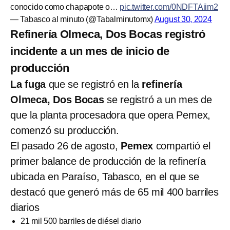
conocido como chapapote o…
pic.twitter.com/0NDFTAiim2
— Tabasco al minuto (@Tabalminutomx)
August 30, 2024
Refinería Olmeca, Dos Bocas registró
incidente a un mes de inicio de
producción
La fuga
que se registró en la
refinería
Olmeca, Dos Bocas
se registró a un mes de
que la planta procesadora que opera Pemex,
comenzó su producción.
El pasado 26 de agosto,
Pemex
compartió el
primer balance de producción de la refinería
ubicada en Paraíso, Tabasco, en el que se
destacó que generó más de 65 mil 400 barriles
diarios
21 mil 500 barriles de diésel diario