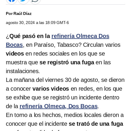
Por
Raúl Díaz
agosto 30, 2024 a las 18:09 GMT-6
¿
Qué pasó en la
refinería Olmeca Dos
Bocas
, en Paraíso, Tabasco? Circulan varios
videos
en redes sociales en los que se
muestra que
se registró una fuga
en las
instalaciones.
La mañana del viernes 30 de agosto, se dieron
a conocer
varios videos
en redes, en los que
se exhibe que se registró un incidente dentro
de la
refinería Olmeca, Dos Bocas
.
En torno a los hechos, medios locales dieron a
conocer que el incidente
se trató de una fuga