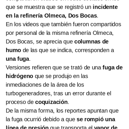
que se muestra que se registró un
incidente
en la refinería Olmeca, Dos Bocas
.
En los videos que también fueron compartidos
por personal de la misma refinería Olmeca,
Dos Bocas, se aprecia que
columnas de
humo
de las que se indica, corresponden a
una fuga
.
Versiones refieren que se trató de una
fuga de
hidrógeno
que se produjo en las
inmediaciones de la área de los
turbogeneradores, tras un error durante el
proceso de
coquización
.
De la misma forma, los reportes apuntan que
la fuga ocurrió debido a que
se rompió una
línea de presión
que transporta el
vapor de