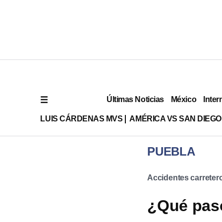
Últimas Noticias
México
Inter
LUIS CÁRDENAS MVS
AMÉRICA VS SAN DIEGO
PUEBLA
Accidentes carreter
¿Qué pasó