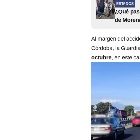
ESTADOS
¿Qué pasó
de Morena
Al margen del accid
Córdoba, la Guardia
octubre
, en este ca