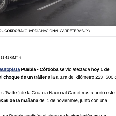
O - CÓRDOBA
(GUARDIA NACIONAL CARRETERAS / X)
s 11:41 GMT-6
 autopista
Puebla - Córdoba
se vio afectada
hoy 1 de
al
choque de un tráiler
a la altura del kilómetro 223+500 
s Twitter) de la Guardia Nacional Carreteras reportó este
 9:56 de la mañana
del 1 de noviembre, junto con una