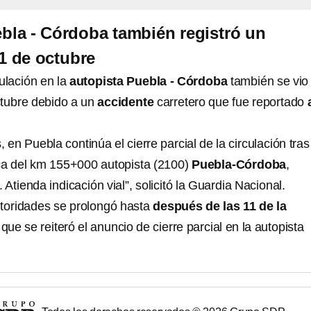
bla - Córdoba también registró un
31 de octubre
ulación en la
autopista Puebla - Córdoba
también se vio
ctubre debido a un
accidente
carretero que fue reportado
en Puebla continúa el cierre parcial de la circulación tras
ca del km 155+000 autopista (2100)
Puebla-Córdoba
,
. Atienda indicación vial”, solicitó la Guardia Nacional.
utoridades se prolongó hasta
después de las 11 de la
 que se reiteró el anuncio de cierre parcial en la autopista