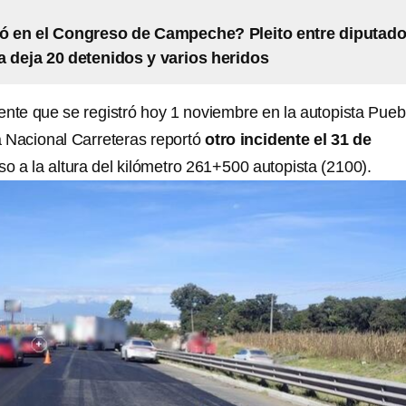
 en el Congreso de Campeche? Pleito entre diputad
 deja 20 detenidos y varios heridos
ente que se registró hoy 1 noviembre en la autopista Puebl
 Nacional Carreteras reportó
otro incidente el 31 de
so a la altura del kilómetro 261+500 autopista (2100).