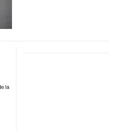
de la