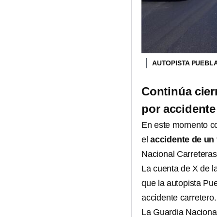
AUTOPISTA PUEBL
Continúa cier
por accidente 
En este momento con
el
accidente de un t
Nacional Carreteras
La cuenta de X de l
que la autopista Pu
accidente carretero.
La Guardia Nacional