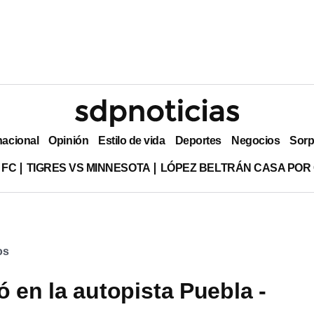
nacional
Opinión
Estilo de vida
Deportes
Negocios
Sorp
 FC
TIGRES VS MINNESOTA
LÓPEZ BELTRÁN CASA POR
os
 en la autopista Puebla -