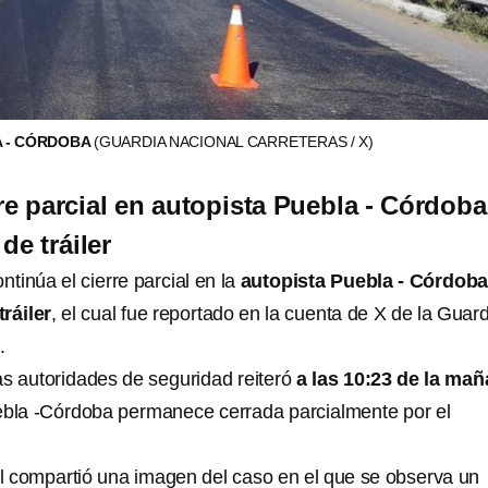
A - CÓRDOBA
(GUARDIA NACIONAL CARRETERAS / X)
re parcial en autopista Puebla - Córdoba
de tráiler
tinúa el cierre parcial en la
autopista Puebla - Córdob
ráiler
, el cual fue reportado en la cuenta de X de la Guar
.
as autoridades de seguridad reiteró
a las 10:23 de la ma
ebla -Córdoba permanece cerrada parcialmente por el
 compartió una imagen del caso en el que se observa un