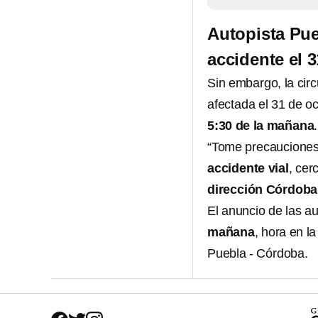
Autopista Pue
accidente el 
Sin embargo, la circ
afectada el 31 de o
5:30 de la mañana
.
“Tome precauciones, 
accidente vial
, cer
dirección Córdoba
El anuncio de las a
mañana
, hora en la
Puebla - Córdoba.