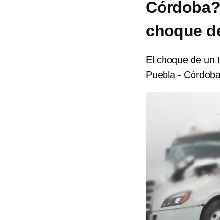
Córdoba? 
choque de
El choque de un tr
Puebla - Córdoba