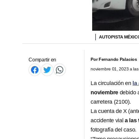
AUTOPISTA MÉXIC
Por
Fernando Palacios
Compartir en
noviembre 01, 2023 a la
La circulación en
la
noviembre
debido 
carretera (2100).
La cuenta de X (ante
accidente vial
a las
fotografía del caso.