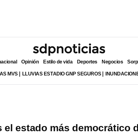
nacional
Opinión
Estilo de vida
Deportes
Negocios
Sorp
AS MVS
LLUVIAS ESTADIO GNP SEGUROS
INUNDACION
 el estado más democrático 