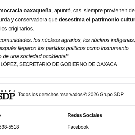
democracia oaxaqueña
, apuntó, casi siempre provienen d
surda y conservadora que
desestima el patrimonio cultur
os originarios.
comunidades, los núcleos agrarios, los núcleos indígenas
espués llegaron los partidos políticos como instrumento
ico de una sociedad occidental”.
LÓPEZ, SECRETARIO DE GOBIERNO DE OAXACA
Todos los derechos reservados ©
2026
Grupo SDP
o
Redes Sociales
538-5518
Facebook