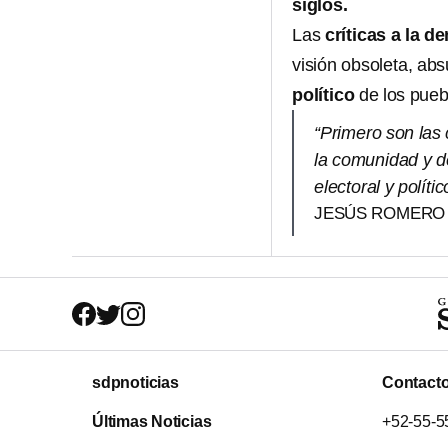
siglos.
Las
críticas a la 
visión obsoleta, ab
político
de los puebl
“Primero son las 
la comunidad y d
electoral y polít
JESÚS ROMERO 
sdpnoticias
Contact
Últimas Noticias
+52-55-5