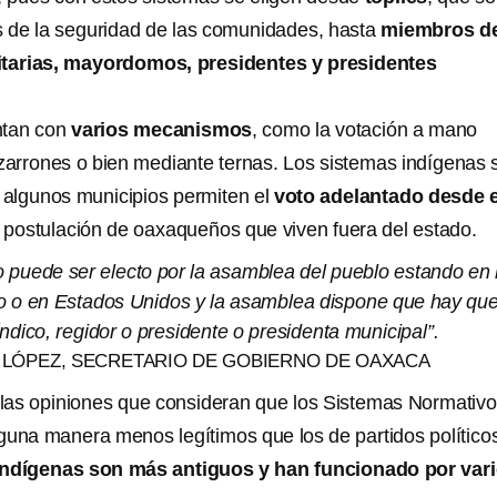
 de la seguridad de las comunidades, hasta
miembros de
arias, mayordomos, presidentes y presidentes
ntan con
varios mecanismos
, como la votación a mano
izarrones o bien mediante ternas. Los sistemas indígenas 
e algunos municipios permiten el
voto adelantado desde e
a postulación de oaxaqueños que viven fuera del estado.
o puede ser electo por la asamblea del pueblo estando en 
 o en Estados Unidos y la asamblea dispone que hay qu
índico, regidor o presidente o presidenta municipal”.
LÓPEZ, SECRETARIO DE GOBIERNO DE OAXACA
las opiniones que consideran que los Sistemas Normativ
guna manera menos legítimos que los de partidos político
indígenas son más antiguos y han funcionado por var