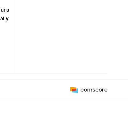
e una
al y
,