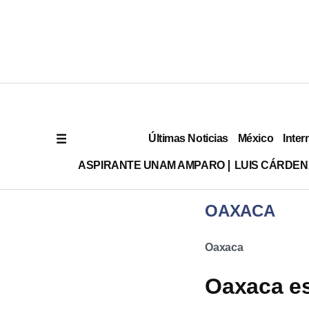
Últimas Noticias
México
Inter
ASPIRANTE UNAM AMPARO
LUIS CÁRDEN
OAXACA
Oaxaca
Oaxaca es