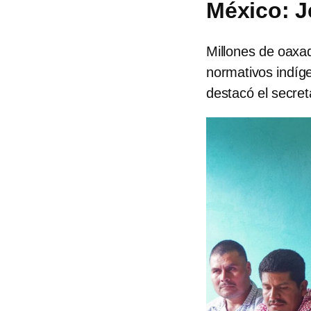
México: 
Millones de oaxa
normativos indíg
destacó el secret