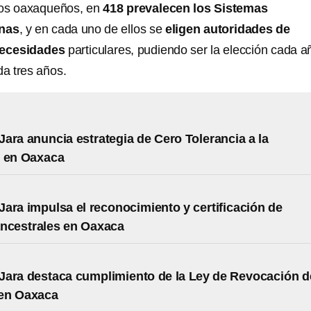
ios oaxaqueños, en
418 prevalecen los Sistemas
enas
, y en cada uno de ellos se
eligen autoridades de
necesidades
particulares, pudiendo ser la elección cada a
a tres años.
ara anuncia estrategia de Cero Tolerancia a la
n en Oaxaca
ara impulsa el reconocimiento y certificación de
ncestrales en Oaxaca
ara destaca cumplimiento de la Ley de Revocación d
en Oaxaca