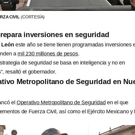
RZA CIVIL
(CORTESÍA)
repara inversiones en seguridad
 León
este año se tiene tienen programadas inversiones 
enden a
mil 230 millones de pesos
.
trategia de seguridad se basa en inteligencia y no en
”, resaltó el gobernador.
ativo Metropolitano de Seguridad en Nu
ancó el
Operativo Metropolitano de Seguridad
en el que
lementos de Fuerza Civil, así como el Ejército Mexicano y 