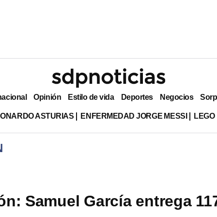
nacional
Opinión
Estilo de vida
Deportes
Negocios
Sorp
EONARDO ASTURIAS
ENFERMEDAD JORGE MESSI
LEGO
N
n: Samuel García entrega 11