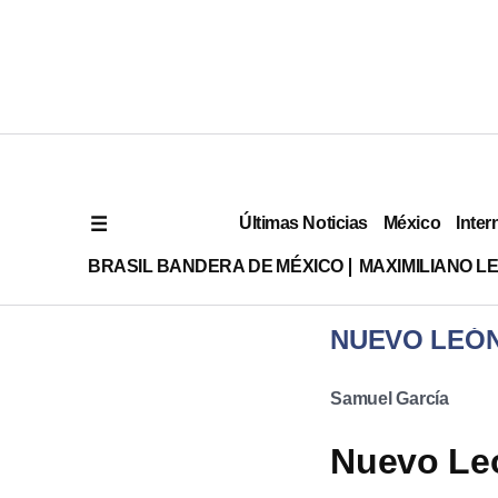
Últimas Noticias
México
Inter
BRASIL BANDERA DE MÉXICO
MAXIMILIANO L
NUEVO LEÓ
Samuel García
Nuevo Leó