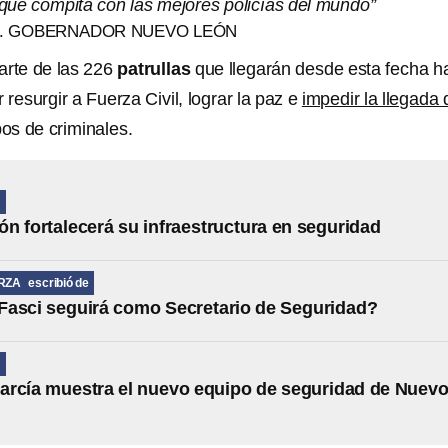
 que compita con las mejores policías del mundo”
A. GOBERNADOR NUEVO LEÓN
arte de las 226
patrullas
que llegarán desde esta fecha h
 resurgir a Fuerza Civil, lograr la paz e
impedir la llegada 
os de criminales.
N
n fortalecerá su infraestructura en seguridad
RZA
escribió de
asci seguirá como Secretario de Seguridad?
N
rcía muestra el nuevo equipo de seguridad de Nuev