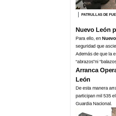
PATRULLAS DE FUE
Nuevo León p
Para ello, en
Nuevo
seguridad que asci
Además de que la es
“abrazos”ni “balazos
Arranca Oper
León
De esta manera arr
participan mil 535 e
Guardia Nacional.