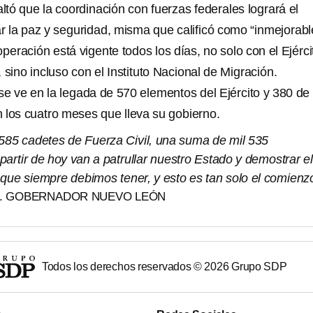
altó que la coordinación con fuerzas federales logrará el
r la paz y seguridad, misma que calificó como “inmejorabl
ración está vigente todos los días, no solo con el Ejérci
 sino incluso con el Instituto Nacional de Migración.
se ve en la legada de 570 elementos del Ejército y 380 de 
 los cuatro meses que lleva su gobierno.
 585 cadetes de Fuerza Civil, una suma de mil 535
artir de hoy van a patrullar nuestro Estado y demostrar el
 que siempre debimos tener, y esto es tan solo el comienz
A. GOBERNADOR NUEVO LEÓN
Todos los derechos reservados ©
2026
Grupo SDP