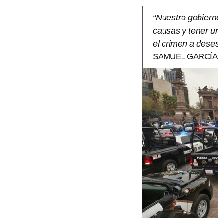
“Nuestro gobierno
causas y tener u
el crimen a deses
SAMUEL GARCÍ