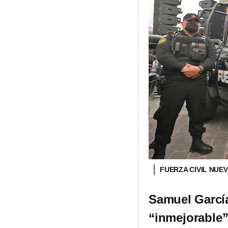
FUERZA CIVIL NUE
Samuel García
“inmejorable