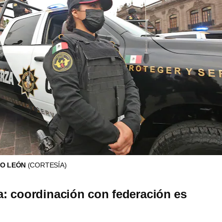
VO LEÓN
(CORTESÍA)
: coordinación con federación es
”