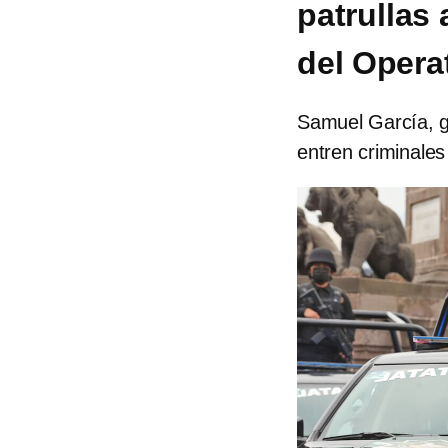
patrullas 
del Opera
Samuel García, g
entren criminales 