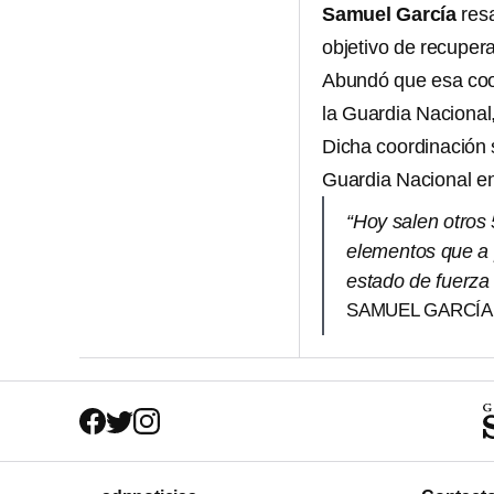
Samuel García
res
objetivo de recupera
Abundó que esa coope
la Guardia Nacional,
Dicha coordinación 
Guardia Nacional en
“Hoy salen otros
elementos que a p
estado de fuerza
SAMUEL GARCÍ