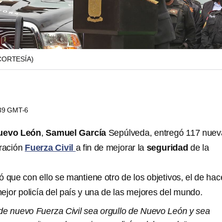
CORTESÍA)
:39 GMT-6
uevo León
,
Samuel García
Sepúlveda, entregó 117 nuev
oración
Fuerza Civil
a fin de mejorar la
seguridad
de la
 que con ello se mantiene otro de los objetivos, el de hac
ejor policía del país y una de las mejores del mundo.
de nuevo Fuerza Civil sea orgullo de Nuevo León y sea