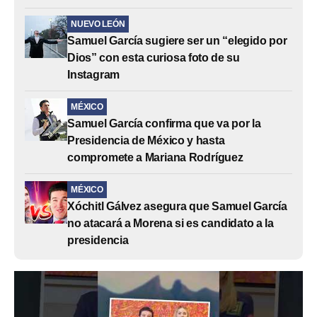
NUEVO LEÓN
Samuel García sugiere ser un “elegido por
Dios” con esta curiosa foto de su
Instagram
MÉXICO
Samuel García confirma que va por la
Presidencia de México y hasta
compromete a Mariana Rodríguez
MÉXICO
Xóchitl Gálvez asegura que Samuel García
no atacará a Morena si es candidato a la
presidencia