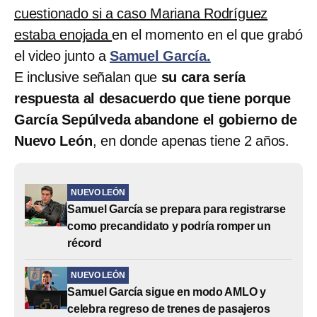
cuestionado si a caso Mariana Rodríguez
estaba enojada
en el momento en el que grabó
el video junto a
Samuel García.
E inclusive señalan que
su cara sería
respuesta al desacuerdo que tiene porque
García Sepúlveda abandone el gobierno de
Nuevo León
, en donde apenas tiene 2 años.
NUEVO LEÓN
Samuel García se prepara para registrarse
como precandidato y podría romper un
récord
NUEVO LEÓN
Samuel García sigue en modo AMLO y
celebra regreso de trenes de pasajeros