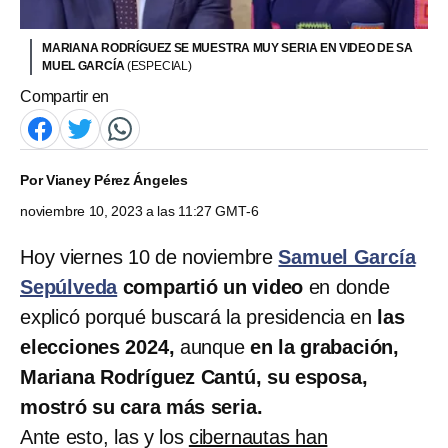
MARIANA RODRÍGUEZ SE MUESTRA MUY SERIA EN VIDEO DE SA
MUEL GARCÍA
(ESPECIAL)
Compartir en
Por
Vianey Pérez Ángeles
noviembre 10, 2023 a las 11:27 GMT-6
Hoy viernes 10 de noviembre
Samuel García
Sepúlveda
compartió un video
en donde
explicó porqué buscará la presidencia en
las
elecciones 2024,
aunque
en la grabación,
Mariana Rodríguez Cantú, su esposa,
mostró su cara más seria.
Ante esto, las y los
cibernautas han