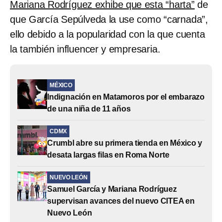
Mariana Rodríguez exhibe que esta “harta”
de
que García Sepúlveda la use como “carnada”,
ello debido a la popularidad con la que cuenta
la también influencer y empresaria.
MÉXICO
Indignación en Matamoros por el embarazo
de una niña de 11 años
CDMX
Crumbl abre su primera tienda en México y
desata largas filas en Roma Norte
NUEVO LEÓN
Samuel García y Mariana Rodríguez
supervisan avances del nuevo CITEA en
Nuevo León