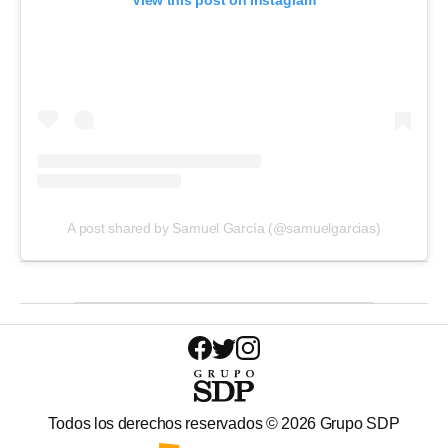
View this post on Instagram
A post shared by Samuel García (@samuelgarcias)
Todos los derechos reservados ©
2026
Grupo SDP