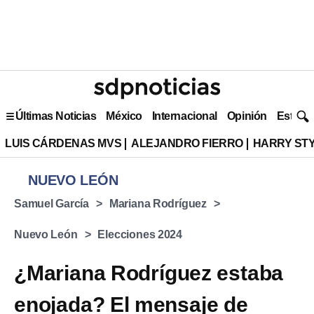
Últimas Noticias
México
Internacional
Opinión
Estilo 
LUIS CÁRDENAS MVS
ALEJANDRO FIERRO
HARRY ST
NUEVO LEÓN
Samuel García
Mariana Rodríguez
Nuevo León
Elecciones 2024
¿Mariana Rodríguez estaba
enojada? El mensaje de