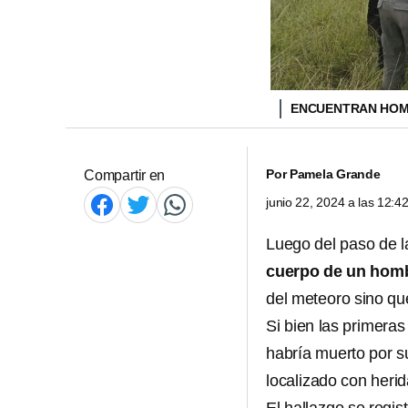
ENCUENTRAN HOM
Por
Pamela Grande
Compartir en
junio 22, 2024 a las 12:
Luego del paso de 
cuerpo de un homb
del meteoro sino qu
Si bien las primera
habría muerto por s
localizado con herid