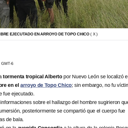
BRE EJECUTADO EN ARROYO DE TOPO CHICO
( X )
42 GMT-6
la
tormenta tropical Alberto
por Nuevo León se localizó e
re en el
arroyo de Topo Chico
; sin embargo, no fu víct
e fue ejecutado.
s informaciones sobre el hallazgo del hombre sugirieron qu
umersión, posteriormente se compartió que el cuerpo fue
as de bala.