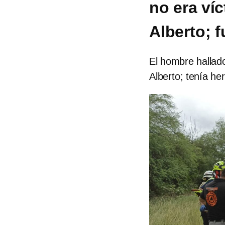
no era víc
Alberto; 
El hombre hallad
Alberto; tenía he