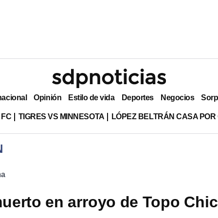
nacional
Opinión
Estilo de vida
Deportes
Negocios
Sorp
 FC
TIGRES VS MINNESOTA
LÓPEZ BELTRÁN CASA POR
N
ma
erto en arroyo de Topo Chi