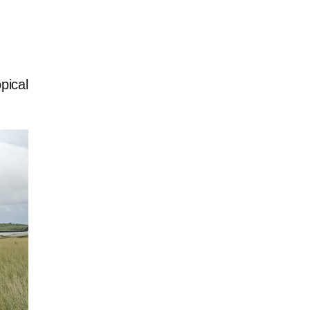
pical