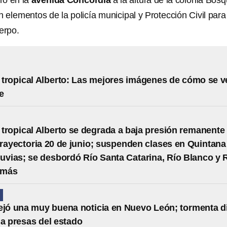
tró en la
avenida Concordia
a la altura de la colonia Bos
n elementos de la policía municipal y Protección Civil para
erpo.
tropical Alberto: Las mejores imágenes de cómo se v
te
tropical Alberto se degrada a baja presión remanente
Trayectoria 20 de junio; suspenden clases en Quintana
luvias; se desbordó Río Santa Catarina, Río Blanco y 
 más
N
ejó una muy buena noticia en Nuevo León; tormenta d
 a presas del estado