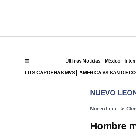
Últimas Noticias
México
Inter
LUIS CÁRDENAS MVS
AMÉRICA VS SAN DIEGO
NUEVO LEÓ
Nuevo León
Cli
Hombre mu