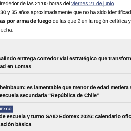
rededor de las 21:00 horas del
viernes 21 de junio
.
 30 y 35 años aproximadamente que no ha sido identificad
das por arma de fuego
de las que 2 en la región cefálica y
recha.
alindo entrega corredor vial estratégico que transfor
dad en Lomas
heinbaum: es lamentable que menor de edad metiera
 escuela secundaria “República de Chile”
MÉXICO
e escuela y turno SAID Edomex 2026: calendario ofic
ación básica