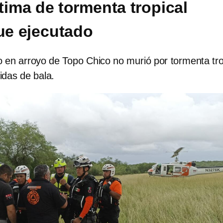
tima de tormenta tropical
fue ejecutado
o en arroyo de Topo Chico no murió por tormenta tro
ridas de bala.