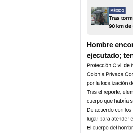
MÉXICO
Tras torm
90 km de
Hombre encon
ejecutado; te
Protección Civil de
Colonia Privada Con
por la localización 
Tras el reporte, ele
cuerpo que
habría s
De acuerdo con los 
lugar para atender e
El cuerpo del hombr