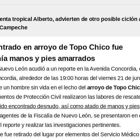
enta tropical Alberto, advierten de otro posible ciclón 
 Campeche
trado en arroyo de Topo Chico fue
nía manos y pies amarrados
 Nuevo León acudió a un reporte en la Avenida Concordia, 
cordia, alrededor de las 19:00 horas del viernes 21 de jun
de un hombre sin vida en el lecho del
arroyo de Topo Chi
mentos de Protección Civil realizaron las labores de rescat
ido encontrado desnudo, así como atado de manos y pies
agentes de la Fiscalía de Nuevo León, se presentaron en 
l reporte y realizar las investigaciones pertinentes.
e fue retirado del lugar por elementos del Servicio Médico