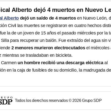
ical Alberto dejó 4 muertos en Nuevo L
al Alberto
dejó un saldo de 4 muertos
en Nuevo León, 
ón Civil las muertes se registraron en cuatro hechos disti
fue la de un joven de 15 años el pasado miércoles por la t
a Silla para recuperar un balón. Fue extraído del agua sin v
llende
2 menores murieron electrocutados
el miércoles 
z mientras se trasladaban en bicicleta.
El Carmen
un hombre recibió una descarga eléctrica
al
ión en la caja de fusibles de su domicilio, la madrugada de
Todos los derechos reservados ©
2026
Grupo SDP