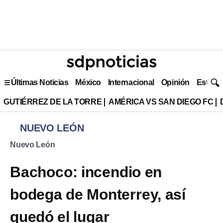
Últimas Noticias
México
Internacional
Opinión
Estilo 
GUTIÉRREZ DE LA TORRE
AMÉRICA VS SAN DIEGO FC
NUEVO LEÓN
Nuevo León
Bachoco: incendio en
bodega de Monterrey, así
quedó el lugar