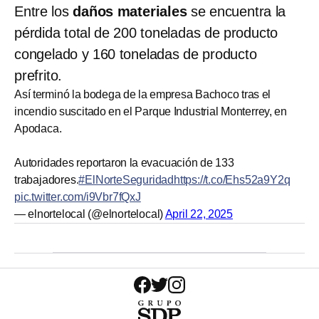
Entre los
daños materiales
se encuentra la
pérdida total de 200 toneladas de producto
congelado y 160 toneladas de producto
prefrito.
Así terminó la bodega de la empresa Bachoco tras el
incendio suscitado en el Parque Industrial Monterrey, en
Apodaca.
Autoridades reportaron la evacuación de 133
trabajadores.
#ElNorteSeguridad
https://t.co/Ehs52a9Y2q
pic.twitter.com/i9Vbr7fQxJ
— elnortelocal (@elnortelocal)
April 22, 2025