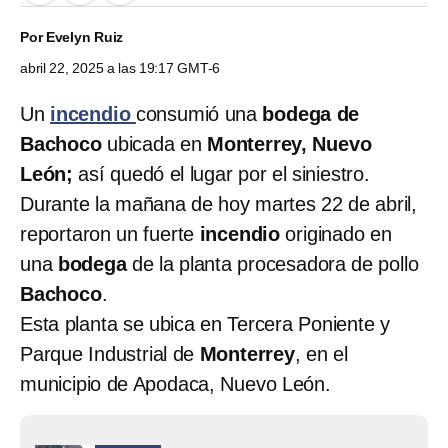
Por
Evelyn Ruiz
abril 22, 2025 a las 19:17 GMT-6
Un
incendio
consumió una
bodega de
Bachoco
ubicada en
Monterrey, Nuevo
León;
así quedó el lugar por el siniestro.
Durante la mañana de hoy martes 22 de abril,
reportaron un fuerte
incendio
originado en
una
bodega
de la planta procesadora de pollo
Bachoco
.
Esta planta se ubica en Tercera Poniente y
Parque Industrial de
Monterrey
, en el
municipio de Apodaca, Nuevo León.