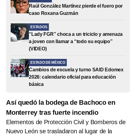
Raúl González Martínez pierde el fuero por
caso Roxana Guzmán
ESTADOS
“Lady FGR” choca a un triciclo y amenaza
a joven con llamar a “todo su equipo”
(VIDEO)
ESTADO DE MÉXICO
Cambios de escuela y turno SAID Edomex
2026: calendario oficial para educación
básica
Así quedó la bodega de Bachoco en
Monterrey tras fuerte incendio
Elementos de Protección Civil y Bomberos de
Nuevo León se trasladaron al lugar de la