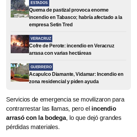
ESTADOS
Quema de pastizal provoca enorme
incendio en Tabasco; habría afectado a la
empresa Setin Tred
VERACRUZ
Cofre de Perote: incendio en Veracruz
arrasa con varias hectáreas
GUERRERO
Acapulco Diamante, Vidamar: Incendio en
zona residencial y piden ayuda
Servicios de emergencia se movilizaron para
contrarrestar las llamas, pero el
incendio
arrasó con la bodega
, lo que dejó grandes
pérdidas materiales.