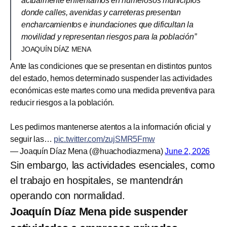
actualmente enfrentamos en numerosos municipios
donde calles, avenidas y carreteras presentan
encharcamientos e inundaciones que dificultan la
movilidad y representan riesgos para la población”
JOAQUÍN DÍAZ MENA
Ante las condiciones que se presentan en distintos puntos
del estado, hemos determinado suspender las actividades
económicas este martes como una medida preventiva para
reducir riesgos a la población.
Les pedimos mantenerse atentos a la información oficial y
seguir las…
pic.twitter.com/zujSMR5Fmw
— Joaquín Díaz Mena (@huachodiazmena)
June 2, 2026
Sin embargo, las actividades esenciales, como
el trabajo en hospitales, se mantendrán
operando con normalidad.
Joaquín Díaz Mena pide suspender