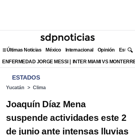
Últimas Noticias
México
Internacional
Opinión
Estilo 
ENFERMEDAD JORGE MESSI
INTER MIAMI VS MONTERR
ESTADOS
Yucatán
Clima
Joaquín Díaz Mena
suspende actividades este 2
de junio ante intensas lluvias