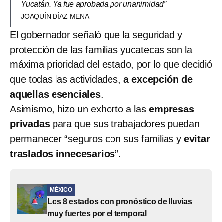
Yucatán. Ya fue aprobada por unanimidad”
JOAQUÍN DÍAZ MENA
El gobernador señaló que la seguridad y
protección de las familias yucatecas son la
máxima prioridad del estado, por lo que decidió
que todas las actividades,
a excepción de
aquellas esenciales
.
Asimismo, hizo un exhorto a las
empresas
privadas
para que sus trabajadores puedan
permanecer “seguros con sus familias y
evitar
traslados innecesarios
”.
MÉXICO
Los 8 estados con pronóstico de lluvias
muy fuertes por el temporal