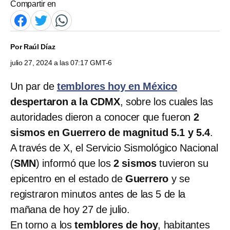
Compartir en
Por
Raúl Díaz
julio 27, 2024 a las 07:17 GMT-6
Un par de
temblores hoy en México
despertaron a la CDMX
, sobre los cuales las
autoridades dieron a conocer que fueron
2
sismos en Guerrero de magnitud 5.1 y 5.4
.
A través de X, el Servicio Sismológico Nacional
(
SMN
) informó que los
2 sismos
tuvieron su
epicentro en el estado de
Guerrero
y se
registraron minutos antes de las 5 de la
mañana de hoy 27 de julio.
En torno a los
temblores de hoy
, habitantes