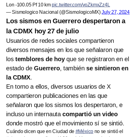
Lon -100.05 Pf 10 km
pic.twitter.com/voZkmxZz4L
— Sismologico Nacional (@SismologicoMX)
July 27, 2024
Los sismos en Guerrero despertaron a
la CDMX hoy 27 de julio
Usuarios de redes sociales compartieron
diversos mensajes en los que señalaron que
los
temblores de hoy
que se registraron en el
estado de
Guerrero
, también
se sintieron en
la CDMX
.
En torno a ellos, diversos usuarios de X
compartieron publicaciones en las que
señalaron que los sismos los despertaron, e
incluso un internauta
compartió un video
donde mostró que el movimiento sí se sintió.
Cuándo dicen que en Ciudad de
#México
no se sintió el