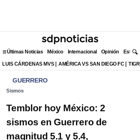
Últimas Noticias
México
Internacional
Opinión
Estilo 
LUIS CÁRDENAS MVS
AMÉRICA VS SAN DIEGO FC
TIG
GUERRERO
Sismos
Temblor hoy México: 2
sismos en Guerrero de
magnitud 5.1 y 5.4,