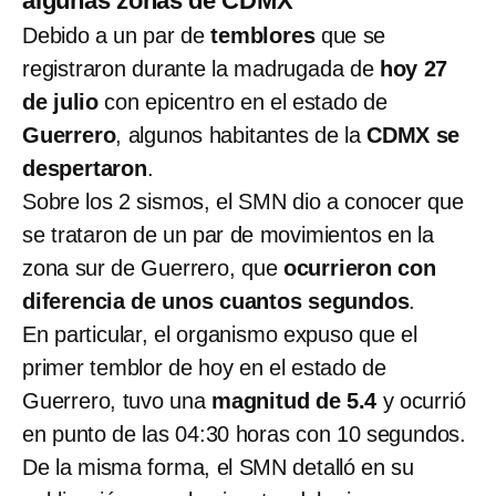
algunas zonas de CDMX
Debido a un par de
temblores
que se
registraron durante la madrugada de
hoy 27
de julio
con epicentro en el estado de
Guerrero
, algunos habitantes de la
CDMX se
despertaron
.
Sobre los 2 sismos, el SMN dio a conocer que
se trataron de un par de movimientos en la
zona sur de Guerrero, que
ocurrieron con
diferencia de unos cuantos segundos
.
En particular, el organismo expuso que el
primer temblor de hoy en el estado de
Guerrero, tuvo una
magnitud de 5.4
y ocurrió
en punto de las 04:30 horas con 10 segundos.
De la misma forma, el SMN detalló en su