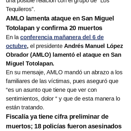
una posible relación con el grupo de “Los
Tequileros”.
AMLO lamenta ataque en San Miguel
Totolapan y confirma 20 muertos
En la
conferencia mañanera del 6 de
octubre
,
el presidente
Andrés Manuel López
Obrador (AMLO) lamentó el ataque en San
Miguel Totolapan.
En su mensaje, AMLO mandó un abrazo a los
familiares de las víctimas, pues aseguró que
“es un asunto que tiene que ver con
sentimientos, dolor “ y que de esta manera lo
están tratando.
Fiscalía ya tiene cifra preliminar de
muertos; 18 policías fueron asesinados