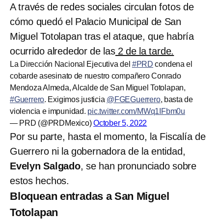
A través de redes sociales circulan fotos de
cómo quedó el Palacio Municipal de San
Miguel Totolapan tras el ataque, que habría
ocurrido alrededor de las
2 de la tarde.
La Dirección Nacional Ejecutiva del
#PRD
condena el
cobarde asesinato de nuestro compañero Conrado
Mendoza Almeda, Alcalde de San Miguel Totolapan,
#Guerrero
. Exigimos justicia
@FGEGuerrero
, basta de
violencia e impunidad.
pic.twitter.com/MWq1IFbm0u
— PRD (@PRDMexico)
October 5, 2022
Por su parte, hasta el momento, la Fiscalía de
Guerrero ni la gobernadora de la entidad,
Evelyn Salgado
, se han pronunciado sobre
estos hechos.
Bloquean entradas a San Miguel
Totolapan