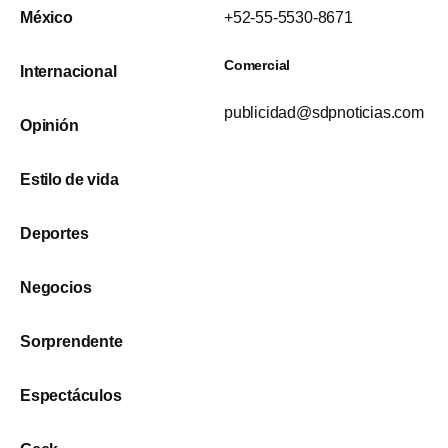
México
+52-55-5530-8671
Comercial
Internacional
publicidad@sdpnoticias.com
Opinión
Estilo de vida
Deportes
Negocios
Sorprendente
Espectáculos