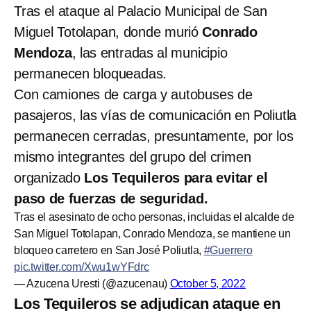
Tras el ataque al Palacio Municipal de San
Miguel Totolapan, donde murió
Conrado
Mendoza
, las entradas al municipio
permanecen bloqueadas.
Con camiones de carga y autobuses de
pasajeros, las vías de comunicación en Poliutla
permanecen cerradas, presuntamente, por los
mismo integrantes del grupo del crimen
organizado
Los Tequileros para evitar el
paso de fuerzas de seguridad.
Tras el asesinato de ocho personas, incluidas el alcalde de
San Miguel Totolapan, Conrado Mendoza, se mantiene un
bloqueo carretero en San José Poliutla,
#Guerrero
pic.twitter.com/Xwu1wYFdrc
— Azucena Uresti (@azucenau)
October 5, 2022
Los Tequileros se adjudican ataque en