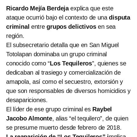
Ricardo Mejía Berdeja
explica que este
ataque ocurrió bajo el contexto de una
disputa
criminal
entre
grupos delictivos
en sea
región.
El subsecretario detalla que en San Miguel
Totolapan dominaba un grupo criminal
conocido como “
Los Tequileros
”, quienes se
dedicaban al trasiego y comercialización de
amapola, así como el secuestro, extorsión y
que son responsables de diversos homicidios y
desapariciones.
El líder de ese grupo criminal es
Raybel
Jacobo Almonte
, alias “el tequilero”, de quien
se presume muerto desde febrero de 2018.
La reaparición de “Los Tequileros” i
mplica