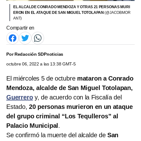
EL ALCALDE CONRADO MENDOZA Y OTRAS 21 PERSONAS MURI
ERON EN EL ATAQUE DE SAN MIGUEL TOTOLAPAN
(@JACOBMOR
ANT)
Compartir en
Por
Redacción SDPnoticias
octubre 06, 2022 a las 13:38 GMT-5
El miércoles 5 de octubre
mataron a Conrado
Mendoza, alcalde de San Miguel Totolapan,
Guerrero
y, de acuerdo con la Fiscalía del
Estado,
20 personas murieron en un ataque
del grupo criminal “Los Tequlleros” al
Palacio Municipal
.
Se confirmó la muerte del alcalde de
San