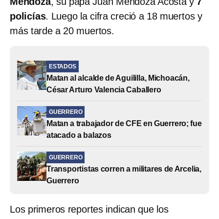
Mendoza
, su papá Juan Mendoza Acosta y
7
policías
. Luego la cifra creció a 18 muertos y
más tarde a 20 muertos.
ESTADOS
Matan al alcalde de Aguililla, Michoacán,
César Arturo Valencia Caballero
GUERRERO
Matan a trabajador de CFE en Guerrero; fue
atacado a balazos
GUERRERO
Transportistas corren a militares de Arcelia,
Guerrero
Los primeros reportes indican que los