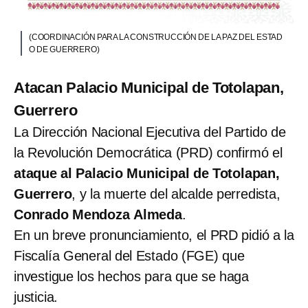
(COORDINACIÓN PARA LA CONSTRUCCIÓN DE LA PAZ DEL ESTAD
O DE GUERRERO)
Atacan Palacio Municipal de Totolapan,
Guerrero
La Dirección Nacional Ejecutiva del Partido de
la Revolución Democrática (PRD) confirmó el
ataque al Palacio Municipal de Totolapan,
Guerrero
, y la muerte del alcalde perredista,
Conrado Mendoza
Almeda
.
En un breve pronunciamiento, el PRD pidió a la
Fiscalía General del Estado (FGE) que
investigue los hechos para que se haga
justicia.