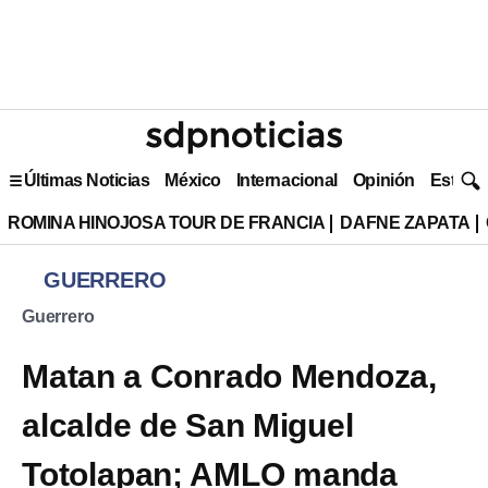
Últimas Noticias
México
Internacional
Opinión
Estilo 
ROMINA HINOJOSA TOUR DE FRANCIA
DAFNE ZAPATA
GUERRERO
Guerrero
Matan a Conrado Mendoza,
alcalde de San Miguel
Totolapan; AMLO manda