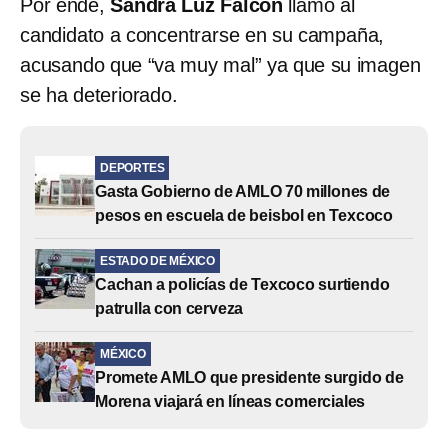
Por ende,
Sandra Luz Falcón
llamó al
candidato a concentrarse en su campaña,
acusando que “va muy mal” ya que su imagen
se ha deteriorado.
DEPORTES
Gasta Gobierno de AMLO 70 millones de
pesos en escuela de beisbol en Texcoco
ESTADO DE MÉXICO
Cachan a policías de Texcoco surtiendo
patrulla con cerveza
MÉXICO
Promete AMLO que presidente surgido de
Morena viajará en líneas comerciales