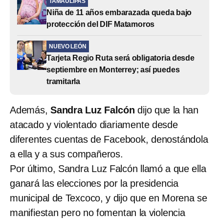
TAMAULIPAS
Niña de 11 años embarazada queda bajo
protección del DIF Matamoros
NUEVO LEÓN
Tarjeta Regio Ruta será obligatoria desde
septiembre en Monterrey; así puedes
tramitarla
Además,
Sandra Luz Falcón
dijo que la han
atacado y violentado diariamente desde
diferentes cuentas de Facebook, denostándola
a ella y a sus compañeros.
Por último, Sandra Luz Falcón llamó a que ella
ganará las elecciones por la presidencia
municipal de Texcoco, y dijo que en Morena se
manifiestan pero no fomentan la violencia