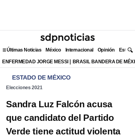
Últimas Noticias
México
Internacional
Opinión
Estilo 
ENFERMEDAD JORGE MESSI
BRASIL BANDERA DE MÉX
ESTADO DE MÉXICO
Elecciones 2021
Sandra Luz Falcón acusa
que candidato del Partido
Verde tiene actitud violenta