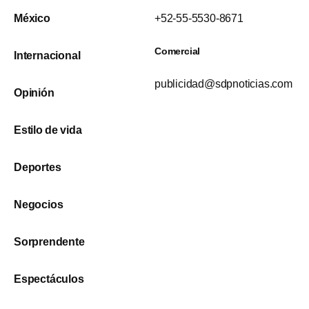
México
+52-55-5530-8671
Comercial
Internacional
publicidad@sdpnoticias.com
Opinión
Estilo de vida
Deportes
Negocios
Sorprendente
Espectáculos