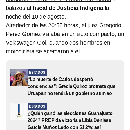
balazos al
fiscal de Justicia Indígena
la
noche del 10 de agosto.
Alrededor de las 20:55 horas, el juez Gregorio
Pérez Gómez viajaba en un auto compacto, un
Volkswagen Gol, cuando dos hombres en
motocicleta se acercaron a él.
ESTADOS
“La muerte de Carlos despertó
conciencias”: Grecia Quiroz promete que
Uruapan no tendrá un gobierno sumiso
ESTADOS
¿Quién ganó las elecciones Guanajuato
2024? PREP da victoria a Libia Denisse
García Muñoz Ledo con 51.2%; así