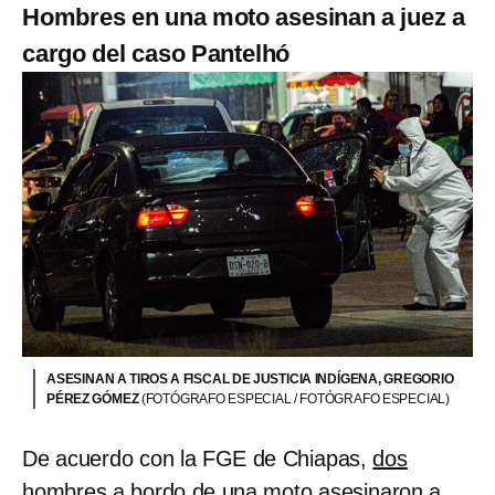
Hombres en una moto asesinan a juez a
cargo del caso Pantelhó
ASESINAN A TIROS A FISCAL DE JUSTICIA INDÍGENA, GREGORIO
PÉREZ GÓMEZ
(FOTÓGRAFO ESPECIAL / FOTÓGRAFO ESPECIAL)
De acuerdo con la FGE de Chiapas,
dos
hombres a bordo de una moto asesinaron
a