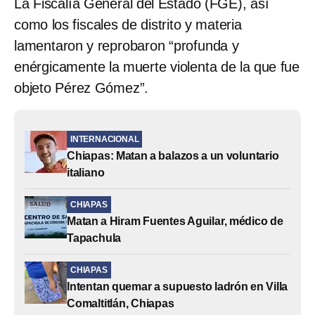
La Fiscalía General del Estado (FGE), así
como los fiscales de distrito y materia
lamentaron y reprobaron “profunda y
enérgicamente la muerte violenta de la que fue
objeto Pérez Gómez”.
INTERNACIONAL
Chiapas: Matan a balazos a un voluntario
italiano
CHIAPAS
Matan a Hiram Fuentes Aguilar, médico de
Tapachula
CHIAPAS
Intentan quemar a supuesto ladrón en Villa
Comaltitlán, Chiapas