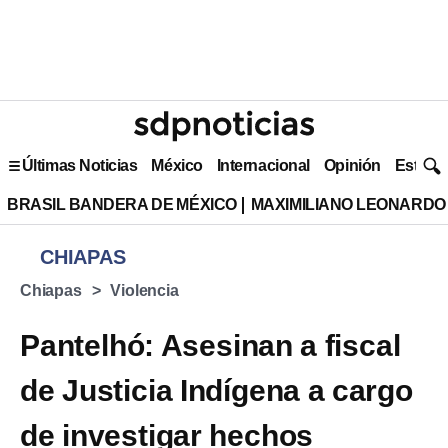
Últimas Noticias
México
Internacional
Opinión
Estilo 
BRASIL BANDERA DE MÉXICO
MAXIMILIANO LEONARDO
CHIAPAS
Chiapas
Violencia
Pantelhó: Asesinan a fiscal
de Justicia Indígena a cargo
de investigar hechos