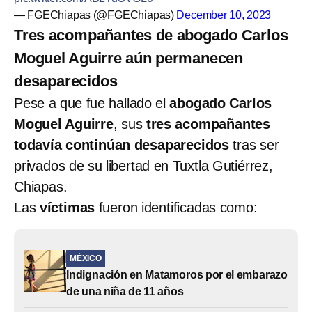
— FGEChiapas (@FGEChiapas)
December 10, 2023
Tres acompañantes de abogado Carlos
Moguel Aguirre aún permanecen
desaparecidos
Pese a que fue hallado el
abogado Carlos
Moguel Aguirre
, sus
tres acompañantes
todavía continúan desaparecidos
tras ser
privados de su libertad en Tuxtla Gutiérrez,
Chiapas.
Las
víctimas
fueron identificadas como:
MÉXICO
Indignación en Matamoros por el embarazo
de una niña de 11 años