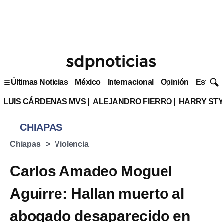
Últimas Noticias
México
Internacional
Opinión
Estilo 
LUIS CÁRDENAS MVS
ALEJANDRO FIERRO
HARRY ST
CHIAPAS
Chiapas
Violencia
Carlos Amadeo Moguel
Aguirre: Hallan muerto al
abogado desaparecido en