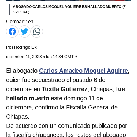
ABOGADO CARLOS MOGUEL AGUIRRE ES HALLADO MUERTO
(E
SPECIAL)
Compartir en
Por
Rodrigo Ek
diciembre 11, 2023 a las 14:34 GMT-6
El
abogado
Carlos Amadeo Moguel Aguirre
,
quien fue secuestrado el pasado 6 de
diciembre en
Tuxtla Gutiérrez
, Chiapas,
fue
hallado muerto
este domingo 11 de
diciembre, confirmó la Fiscalía General de
Chiapas.
De acuerdo con un comunicado publicado por
la fiscalía chiapaneca, los restos del abogado