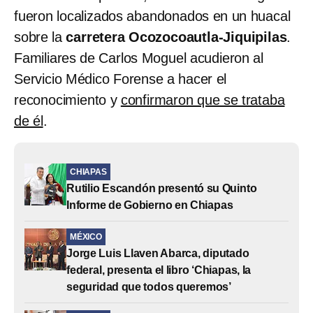
fueron localizados abandonados en un huacal
sobre la
carretera Ocozocoautla-Jiquipilas
.
Familiares de Carlos Moguel acudieron al
Servicio Médico Forense a hacer el
reconocimiento y
confirmaron que se trataba
de él
.
CHIAPAS
Rutilio Escandón presentó su Quinto
Informe de Gobierno en Chiapas
MÉXICO
Jorge Luis Llaven Abarca, diputado
federal, presenta el libro ‘Chiapas, la
seguridad que todos queremos’