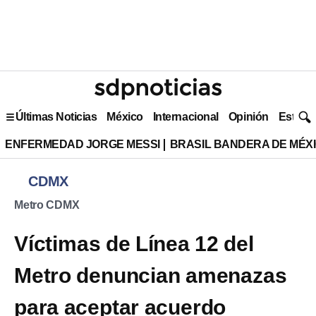
Últimas Noticias
México
Internacional
Opinión
Estilo 
ENFERMEDAD JORGE MESSI
BRASIL BANDERA DE MÉX
CDMX
Metro CDMX
Víctimas de Línea 12 del
Metro denuncian amenazas
para aceptar acuerdo