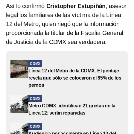
Así lo confirmó
Cristopher Estupiñán
, asesor
legal los familiares de las víctima de la Línea
12 del Metro, quien negó que la información
proporcionada la titular de la Fiscalía General
de Justicia de la CDMX sea verdadera.
CDMX
Línea 12 del Metro de la CDMX: El peritaje
revela que sólo se colocaron el 65% de los
pernos
CDMX
Metro CDMX: identifican 21 grietas en la
Línea 12; serán reparadas
CDMX
Audiencia por accidente en Línea 12 del