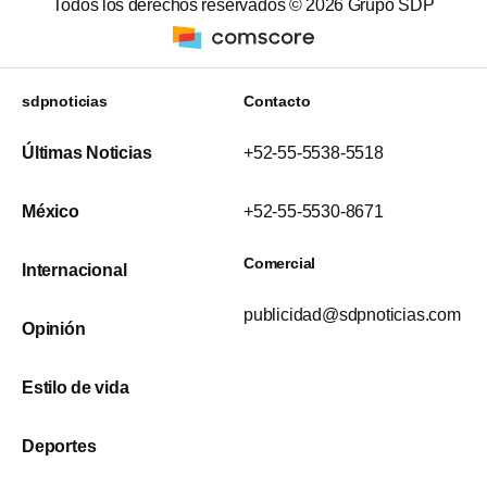
Todos los derechos reservados ©
2026
Grupo SDP
sdpnoticias
Contacto
Últimas Noticias
+52-55-5538-5518
México
+52-55-5530-8671
Comercial
Internacional
publicidad@sdpnoticias.com
Opinión
Estilo de vida
Deportes