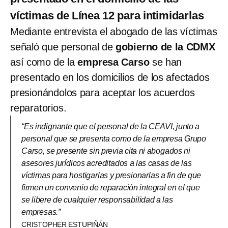
víctimas de Línea 12 para intimidarlas
Mediante entrevista el abogado de las víctimas
señaló que personal de
gobierno de la CDMX
así como de la
empresa Carso
se han
presentado en los domicilios de los afectados
presionándolos para aceptar los acuerdos
reparatorios.
“Es indignante que el personal de la CEAVI, junto a
personal que se presenta como de la empresa Grupo
Carso, se presente sin previa cita ni abogados ni
asesores jurídicos acreditados a las casas de las
víctimas para hostigarlas y presionarlas a fin de que
firmen un convenio de reparación integral en el que
se libere de cualquier responsabilidad a las
empresas.”
CRISTOPHER ESTUPIÑÁN