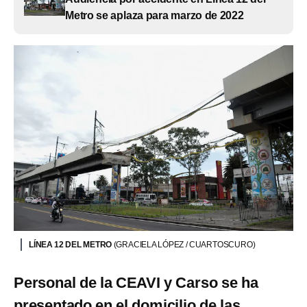
Metro se aplaza para marzo de 2022
LÍNEA 12 DEL METRO
(GRACIELA LÓPEZ / CUARTOSCURO)
Personal de la CEAVI y Carso se ha
presentado en el domicilio de las