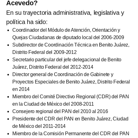
Acevedo?
En su trayectoria administrativa, legislativa y
política ha sido:
Coordinador del Módulo de Atención, Orientación y
Quejas Ciudadanas de diputado local del 2006-2009
Subdirector de Coordinación Técnica en Benito Juárez,
Distrito Federal del 2009-2012
Secretario particular del jefe delegacional de Benito
Juárez, Distrito Federal del 2012-2014
Director general de Coordinación de Gabinete y
Proyectos Especiales de Benito Juárez, Distrito Federal
en 2014
Miembro del Comité Directivo Regional (CDR) del PAN
en la Ciudad de México del 2008-2011
Consejero regional del PAN del 2010 al 2016
Presidente del CDR del PAN en Benito Juárez, Ciudad
de México del 2011-2014
Miembro de la Comisión Permanente del CDR del PAN