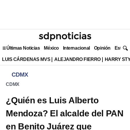
Últimas Noticias
México
Internacional
Opinión
Estilo 
LUIS CÁRDENAS MVS
ALEJANDRO FIERRO
HARRY ST
CDMX
CDMX
¿Quién es Luis Alberto
Mendoza? El alcalde del PAN
en Benito Juárez que