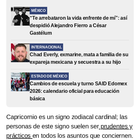
MÉXICO
“Te arrebataron la vida enfrente de mí”: así
despidió Alejandro Fierro a César
Gastélum
INTERNACIONAL
Chad Everly, exmarine, mata a familia de su
expareja mexicana y secuestra a su hijo
ESTADO DE MÉXICO
Cambios de escuela y turno SAID Edomex
2026: calendario oficial para educación
básica
Capricornio es un signo zodiacal cardinal; las
personas de este signo suelen ser
prudentes y
prácticos
en todos los asuntos que conciernen.