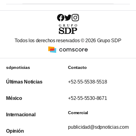
Todos los derechos reservados ©
2026
Grupo SDP
sdpnoticias
Contacto
Últimas Noticias
+52-55-5538-5518
México
+52-55-5530-8671
Comercial
Internacional
publicidad@sdpnoticias.com
Opinión