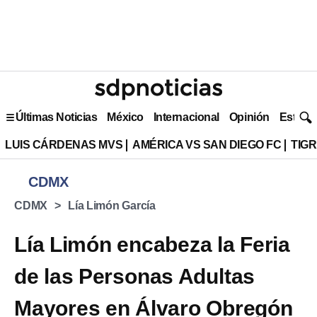
Últimas Noticias
México
Internacional
Opinión
Estilo 
LUIS CÁRDENAS MVS
AMÉRICA VS SAN DIEGO FC
TIG
CDMX
CDMX
Lía Limón García
Lía Limón encabeza la Feria
de las Personas Adultas
Mayores en Álvaro Obregón