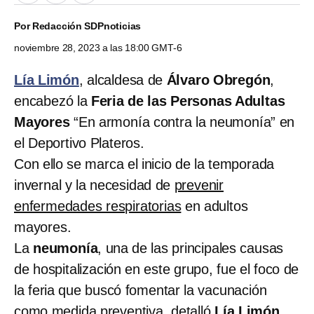
Por
Redacción SDPnoticias
noviembre 28, 2023 a las 18:00 GMT-6
Lía Limón
, alcaldesa de
Álvaro Obregón
,
encabezó la
Feria de las Personas Adultas
Mayores
“En armonía contra la neumonía” en
el Deportivo Plateros.
Con ello se marca el inicio de la temporada
invernal y la necesidad de
prevenir
enfermedades respiratorias
en adultos
mayores.
La
neumonía
, una de las principales causas
de hospitalización en este grupo, fue el foco de
la feria que buscó fomentar la vacunación
como medida preventiva, detalló
Lía Limón
.