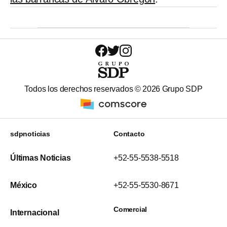
Todos los derechos reservados ©
2026
Grupo SDP
sdpnoticias
Contacto
Últimas Noticias
+52-55-5538-5518
México
+52-55-5530-8671
Comercial
Internacional