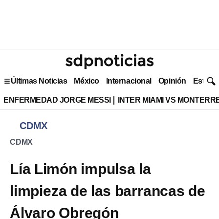
Últimas Noticias
México
Internacional
Opinión
Estilo 
ENFERMEDAD JORGE MESSI
INTER MIAMI VS MONTERR
CDMX
CDMX
Lía Limón impulsa la
limpieza de las barrancas de
Álvaro Obregón