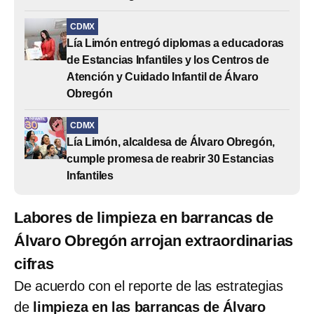
CDMX
Lía Limón entregó diplomas a educadoras
de Estancias Infantiles y los Centros de
Atención y Cuidado Infantil de Álvaro
Obregón
CDMX
Lía Limón, alcaldesa de Álvaro Obregón,
cumple promesa de reabrir 30 Estancias
Infantiles
Labores de limpieza en barrancas de
Álvaro Obregón arrojan extraordinarias
cifras
De acuerdo con el reporte de las estrategias
de
limpieza en las barrancas de Álvaro