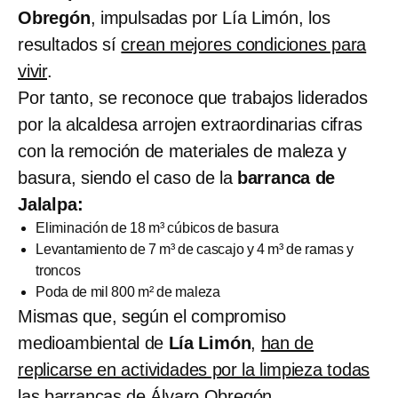
Obregón
, impulsadas por Lía Limón, los
resultados sí
crean mejores condiciones para
vivir
.
Por tanto, se reconoce que trabajos liderados
por la alcaldesa arrojen extraordinarias cifras
con la remoción de materiales de maleza y
basura, siendo el caso de la
barranca de
Jalalpa:
Eliminación de 18 m³ cúbicos de basura
Levantamiento de 7 m³ de cascajo y 4 m³ de ramas y
troncos
Poda de mil 800 m² de maleza
Mismas que, según el compromiso
medioambiental de
Lía Limón
,
han de
replicarse en actividades por la limpieza todas
las barrancas de Álvaro Obregón
.