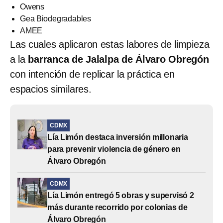
Owens
Gea Biodegradables
AMEE
Las cuales aplicaron estas labores de limpieza
a la
barranca de Jalalpa de Álvaro Obregón
con intención de replicar la práctica en
espacios similares.
CDMX
Lía Limón destaca inversión millonaria
para prevenir violencia de género en
Álvaro Obregón
CDMX
Lía Limón entregó 5 obras y supervisó 2
más durante recorrido por colonias de
Álvaro Obregón