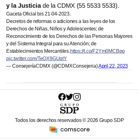
y la Justicia
de la CDMX (55 5533 5533).
Gaceta Oficial bis 21-04-2023.
Decretos de reformas o adiciones a las leyes de los
Derechos de Niñas, Niños y Adolescentes; de
Reconocimiento de los Derechos de las Personas Mayores
y del Sistema Integral para su Atención; de
Establecimientos Mercantiles.
https://t.co/F2Ym0MCBpg
pic.twitter.com/TeQX9GUqtY
— ConsejeríaCDMX (@CDMXConsejeria)
April 22, 2023
Todos los derechos reservados ©
2026
Grupo SDP