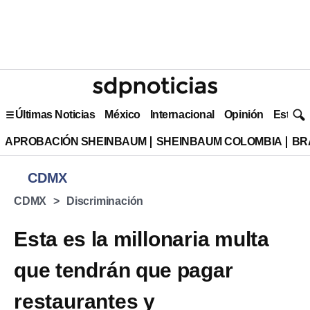
Últimas Noticias
México
Internacional
Opinión
Estilo 
APROBACIÓN SHEINBAUM
SHEINBAUM COLOMBIA
BR
CDMX
CDMX
Discriminación
Esta es la millonaria multa
que tendrán que pagar
restaurantes y