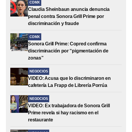
CDMX
Claudia Sheinbaun anuncia denuncia
penal contra Sonora Grill Prime por
discriminación y fraude
CDMX
Sonora Grill Prime: Copred confirma
discriminación por “pigmentación de
zonas”
NEGOCIOS
VIDEO: Acusa que lo discriminaron en
cafetería La Frapp de Librería Porrúa
NEGOCIOS
VIDEO: Ex trabajadora de Sonora Grill
Prime revela si hay racismo en el
restaurante