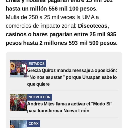
hasta un millón 556 mil 100 pesos
.
Multa de 250 a 25 mil veces la UMA a
comercios de impacto zonal:
Discotecas,
casinos o bares pagarían entre 25 mil 935
pesos hasta 2 millones 593 mil 500 pesos.
ESTADOS
Grecia Quiroz manda mensaje a oposición:
“No nos asustan” porque Uruapan sabe lo
que quiere
NUEVO LEÓN
Andrés Mijes llama a activar el “Modo Sí”
para transformar Nuevo León
CDMX