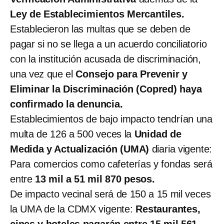
Ley de Establecimientos Mercantiles.
Establecieron las multas que se deben de
pagar si no se llega a un acuerdo conciliatorio
con la institución acusada de discriminación,
una vez que el
Consejo para Prevenir y
Eliminar la Discriminación (Copred) haya
confirmado la denuncia.
Establecimientos de bajo impacto tendrían una
multa de 126 a 500 veces la
Unidad de
Medida y Actualización (UMA)
diaria vigente:
Para comercios como cafeterías y fondas será
entre
13 mil a 51 mil 870 pesos.
De impacto vecinal será de 150 a 15 mil veces
la UMA de la CDMX vigente:
Restaurantes,
cines y hoteles pagarán entre 15 mil 561