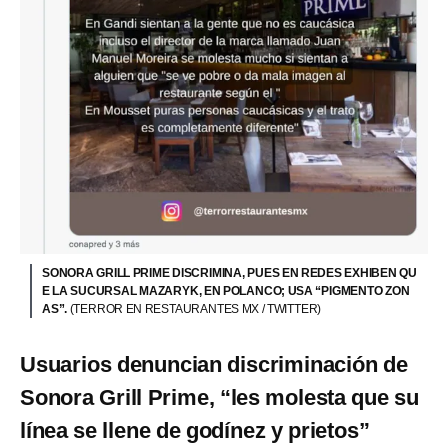
SONORA GRILL PRIME DISCRIMINA, PUES EN REDES EXHIBEN QU
E LA SUCURSAL MAZARYK, EN POLANCO; USA “PIGMENTO ZON
AS”.
(TERROR EN RESTAURANTES MX / TWITTER)
Usuarios denuncian discriminación de
Sonora Grill Prime, “les molesta que su
línea se llene de godínez y prietos”