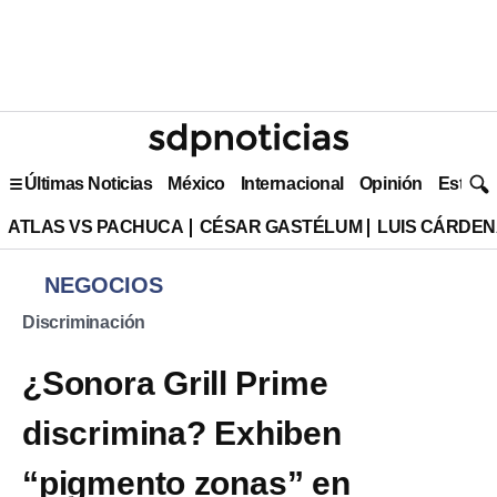
Últimas Noticias
México
Internacional
Opinión
Estilo 
ATLAS VS PACHUCA
CÉSAR GASTÉLUM
LUIS CÁRDEN
NEGOCIOS
Discriminación
¿Sonora Grill Prime
discrimina? Exhiben
“pigmento zonas” en