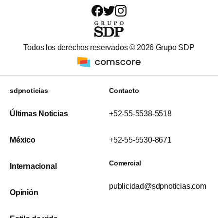
Todos los derechos reservados ©
2026
Grupo SDP
sdpnoticias
Contacto
Últimas Noticias
+52-55-5538-5518
México
+52-55-5530-8671
Comercial
Internacional
publicidad@sdpnoticias.com
Opinión