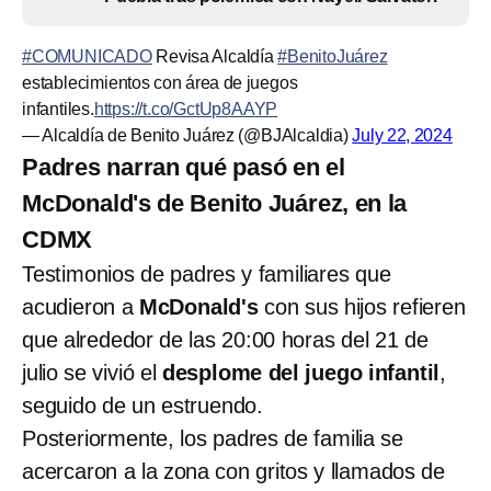
#COMUNICADO
Revisa Alcaldía
#BenitoJuárez
establecimientos con área de juegos
infantiles.
https://t.co/GctUp8AAYP
— Alcaldía de Benito Juárez (@BJAlcaldia)
July 22, 2024
Padres narran qué pasó en el
McDonald's de Benito Juárez, en la
CDMX
Testimonios de padres y familiares que
acudieron a
McDonald's
con sus hijos refieren
que alrededor de las 20:00 horas del 21 de
julio se vivió el
desplome del juego infantil
,
seguido de un estruendo.
Posteriormente, los padres de familia se
acercaron a la zona con gritos y llamados de