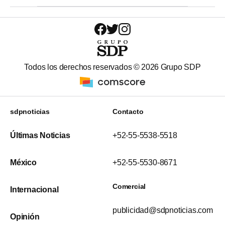
Todos los derechos reservados ©
2026
Grupo SDP
sdpnoticias
Contacto
Últimas Noticias
+52-55-5538-5518
México
+52-55-5530-8671
Comercial
Internacional
publicidad@sdpnoticias.com
Opinión