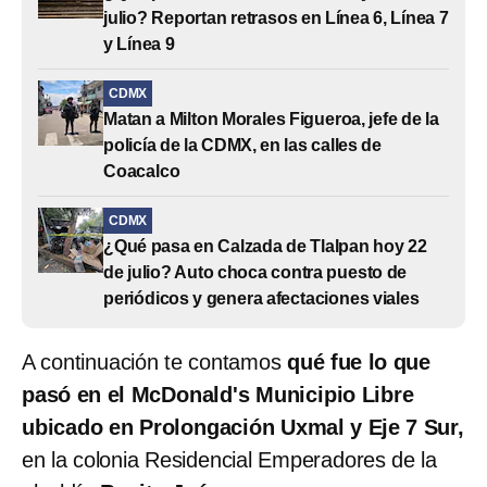
julio? Reportan retrasos en Línea 6, Línea 7
y Línea 9
CDMX
Matan a Milton Morales Figueroa, jefe de la
policía de la CDMX, en las calles de
Coacalco
CDMX
¿Qué pasa en Calzada de Tlalpan hoy 22
de julio? Auto choca contra puesto de
periódicos y genera afectaciones viales
A continuación te contamos
qué fue lo que
pasó en el McDonald's Municipio Libre
ubicado en Prolongación Uxmal y Eje 7 Sur,
en la colonia Residencial Emperadores de la