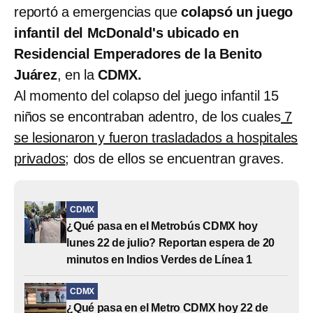
reportó a emergencias que
colapsó un juego
infantil del McDonald's ubicado en
Residencial Emperadores de la Benito
Juárez
, en la
CDMX.
Al momento del colapso del juego infantil 15
niños se encontraban adentro, de los cuales
7
se lesionaron y fueron trasladados a hospitales
privados
; dos de ellos se encuentran graves.
CDMX
¿Qué pasa en el Metrobús CDMX hoy
lunes 22 de julio? Reportan espera de 20
minutos en Indios Verdes de Línea 1
CDMX
¿Qué pasa en el Metro CDMX hoy 22 de