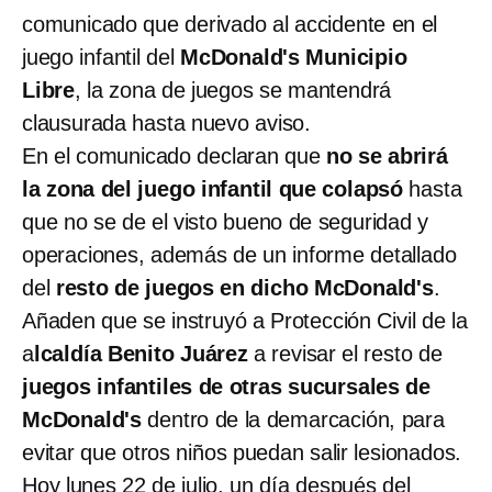
comunicado que derivado al accidente en el
juego infantil del
McDonald's Municipio
Libre
, la zona de juegos se mantendrá
clausurada hasta nuevo aviso.
En el comunicado declaran que
no se abrirá
la zona del juego infantil que colapsó
hasta
que no se de el visto bueno de seguridad y
operaciones, además de un informe detallado
del
resto de juegos en dicho McDonald's
.
Añaden que se instruyó a Protección Civil de la
a
lcaldía Benito Juárez
a revisar el resto de
juegos infantiles de otras sucursales de
McDonald's
dentro de la demarcación, para
evitar que otros niños puedan salir lesionados.
Hoy lunes 22 de julio, un día después del