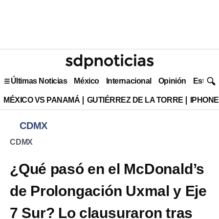
Últimas Noticias
México
Internacional
Opinión
Estilo 
MÉXICO VS PANAMÁ
GUTIÉRREZ DE LA TORRE
IPHONE
CDMX
CDMX
¿Qué pasó en el McDonald’s
de Prolongación Uxmal y Eje
7 Sur? Lo clausuraron tras