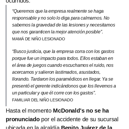
ocurridos.
“Queremos que la empresa realmente se haga
responsable y no solo lo diga para calmarnos. No
sabemos la gravedad de las lesiones y necesitamos
que nos garanticen la mejor atención posible”.
MAMÁ DE NIÑO LESIONADO
“Busco justicia, que la empresa corra con los gastos
porque fue un impacto para todos. Ellos estaban en
el área de juegos cuando escuchamos el ruido, nos
acercamos y salieron lastimados, asustados,
llorando. Tardaron los paramédicos en llegar. Ya se
presentó el gerente indicándonos que los llevemos a
un particular y que él corre con los gastos”.
FAMILIAR DEL NIÑO LESIONADO
Hasta el momento
McDonald's no se ha
pronunciado
por el accidente de su sucursal
ubicada en la alcaldía
Benito Juárez de la