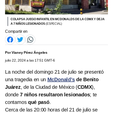
COLAPSA JUEGO INFANTIL EN MCDONALDS DE LA CDMX Y DEJA
A 7 NIÑOS LESIONADOS
(ESPECIAL)
Compartir en
Por
Vianey Pérez Ángeles
julio 22, 2024 a las 17:51 GMT-6
La noche del domingo 21 de julio se presentó
una tragedia en un
McDonald’s
de Benito
Juárez
, de la Ciudad de México (
CDMX
),
donde
7 niños resultaron lesionados
; te
contamos
qué pasó
.
Cerca de las 20:00 horas del 21 de julio se