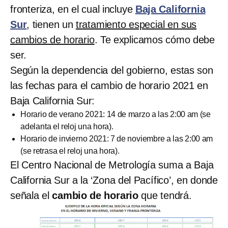
fronteriza, en el cual incluye
Baja California
Sur
, tienen un
tratamiento especial en sus
cambios de horario
. Te explicamos cómo debe
ser.
Según la dependencia del gobierno, estas son
las fechas para el cambio de horario 2021 en
Baja California Sur:
Horario de verano 2021: 14 de marzo a las 2:00 am (se
adelanta el reloj una hora).
Horario de invierno 2021: 7 de noviembre a las 2:00 am
(se retrasa el reloj una hora).
El Centro Nacional de Metrología suma a Baja
California Sur a la ‘Zona del Pacífico’, en donde
señala el
cambio de horario
que tendrá.