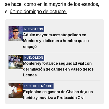
se hace, como en la mayoría de los estados,
el
último domingo de octubre.
NUEVO LEÓN
Adulto mayor muere atropellado en
Monterrey; detienen a hombre que lo
empujó
NUEVO LEÓN
Monterrey fortalece seguridad vial con
delimitación de carriles en Paseo de los
Leones
ESTADO DE MÉXICO
Explosión en gasera de Chalco deja un
herido y moviliza a Protección Civil