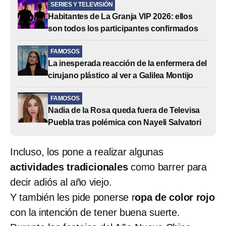
SERIES Y TELEVISIÓN
Habitantes de La Granja VIP 2026: ellos
son todos los participantes confirmados
FAMOSOS
La inesperada reacción de la enfermera del
cirujano plástico al ver a Galilea Montijo
FAMOSOS
Nadia de la Rosa queda fuera de Televisa
Puebla tras polémica con Nayeli Salvatori
Incluso, los pone a realizar algunas
actividades tradicionales
como barrer para
decir adiós al año viejo.
Y también les pide ponerse r
opa de color rojo
con la intención de tener buena suerte.