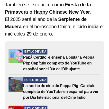
También se le conoce como
Fiesta de la
Primavera o Happy Chinese New Year
.
El 2025 será el año de la
Serpiente de
Madera
en el horóscopo Chino; el ciclo inicia el
miércoles 29 de enero.
ESTILO DE VIDA
Papá Cerdito le enseña a pintar a Peppa
Pig: Capítulo completo de YouTube en
español por el Día del Dibujante
ESTILO DE VIDA
La noche de cine de Peppa Pig: Capítulo
completo de YouTube en español para ver
por Día Internacional del Cine Indio
ESTILO DE VIDA