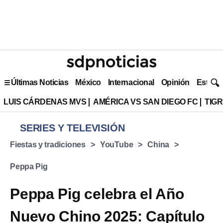
Últimas Noticias
México
Internacional
Opinión
Estilo 
LUIS CÁRDENAS MVS
AMÉRICA VS SAN DIEGO FC
TIG
SERIES Y TELEVISIÓN
Fiestas y tradiciones
YouTube
China
Peppa Pig
Peppa Pig celebra el Año
Nuevo Chino 2025: Capítulo