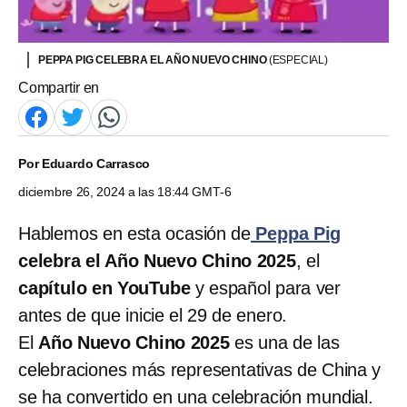
PEPPA PIG CELEBRA EL AÑO NUEVO CHINO
(ESPECIAL)
Compartir en
Por
Eduardo Carrasco
diciembre 26, 2024 a las 18:44 GMT-6
Hablemos en esta ocasión de
Peppa Pig
celebra el Año Nuevo Chino 2025
, el
capítulo en YouTube
y español para ver
antes de que inicie el
29 de enero.
El
Año Nuevo Chino 2025
es una de las
celebraciones más representativas de China y
se ha convertido en una celebración mundial.