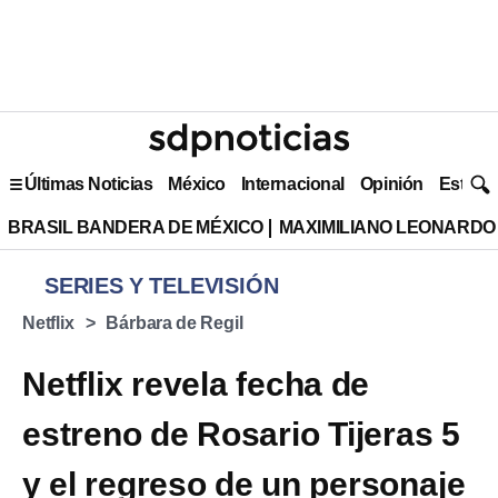
Últimas Noticias
México
Internacional
Opinión
Estilo 
BRASIL BANDERA DE MÉXICO
MAXIMILIANO LEONARDO
SERIES Y TELEVISIÓN
Netflix
Bárbara de Regil
Netflix revela fecha de
estreno de Rosario Tijeras 5
y el regreso de un personaje