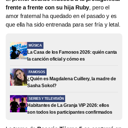
frente a frente con su hija Ruby
, pero el
amor fraternal ha quedado en el pasado y es
que ella ha sido entrenada para ser fría y letal.
MÚSICA
La Casa de los Famosos 2026: quién canta
la canción oficial y cómo es
FAMOSOS
¿Quién es Magdalena Cuillery, la madre de
Sasha Sokol?
SERIES Y TELEVISIÓN
Habitantes de La Granja VIP 2026: ellos
son todos los participantes confirmados