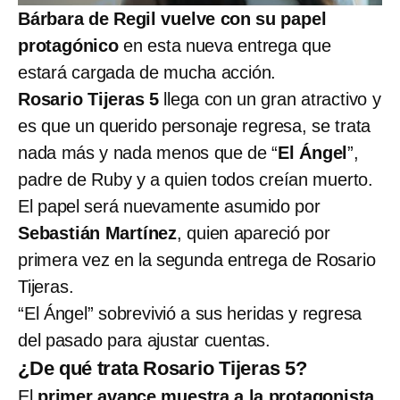
Bárbara de Regil vuelve con su papel
protagónico
en esta nueva entrega que
estará cargada de mucha acción.
Rosario Tijeras 5
llega con un gran atractivo y
es que un querido personaje regresa, se trata
nada más y nada menos que de “
El Ángel
”,
padre de Ruby y a quien todos creían muerto.
El papel será nuevamente asumido por
Sebastián Martínez
, quien apareció por
primera vez en la segunda entrega de Rosario
Tijeras.
“El Ángel” sobrevivió a sus heridas y regresa
del pasado para ajustar cuentas.
¿De qué trata Rosario Tijeras 5?
El
primer avance muestra a la protagonista