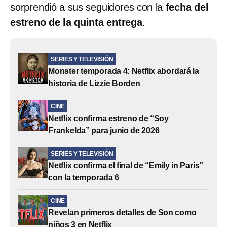
sorprendió a sus seguidores con la
fecha del
estreno de la quinta entrega
.
SERIES Y TELEVISIÓN
Monster temporada 4: Netflix abordará la
historia de Lizzie Borden
CINE
Netflix confirma estreno de “Soy
Frankelda” para junio de 2026
SERIES Y TELEVISIÓN
Netflix confirma el final de “Emily in Paris”
con la temporada 6
CINE
Revelan primeros detalles de Son como
niños 3 en Netflix