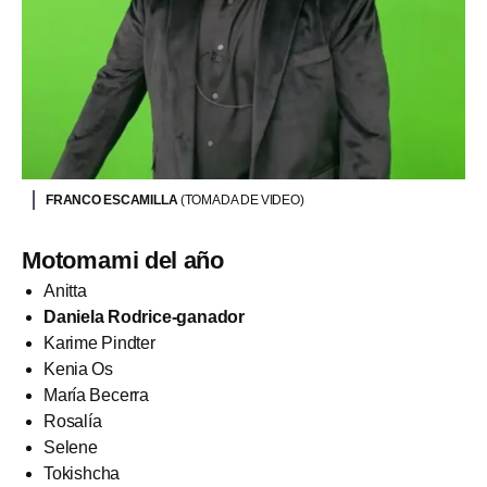
FRANCO ESCAMILLA
(TOMADA DE VIDEO)
Motomami del año
Anitta
Daniela Rodrice-ganador
Karime Pindter
Kenia Os
María Becerra
Rosalía
Selene
Tokishcha