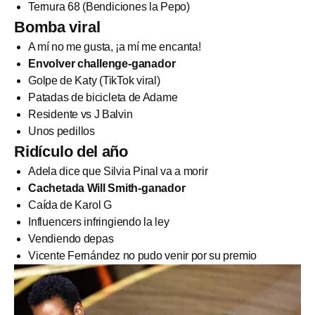
Ternura 68 (Bendiciones la Pepo)
Bomba viral
A mí no me gusta, ¡a mí me encanta!
Envolver challenge-ganador
Golpe de Katy (TikTok viral)
Patadas de bicicleta de Adame
Residente vs J Balvin
Unos pedillos
Ridículo del año
Adela dice que Silvia Pinal va a morir
Cachetada Will Smith-ganador
Caída de Karol G
Influencers infringiendo la ley
Vendiendo depas
Vicente Fernández no pudo venir por su premio