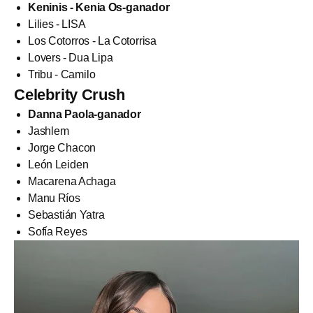
Keninis - Kenia Os-ganador
Lilies - LISA
Los Cotorros - La Cotorrisa
Lovers - Dua Lipa
Tribu - Camilo
Celebrity Crush
Danna Paola-ganador
Jashlem
Jorge Chacon
León Leiden
Macarena Achaga
Manu Ríos
Sebastián Yatra
Sofía Reyes