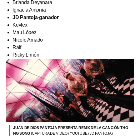
Brianda Deyanara
Ignacia Antonia
JD Pantoja-ganador
Kevlex
Mau López
Nicole Amado
Ralf
Ricky Limón
JUAN DE DIOS PANTOJA PRESENTA REMIX DE LA CANCIÓN THO
NG SONG
(CAPTURA DE VIDEO / YOUTUBE / JD PANTOJA)