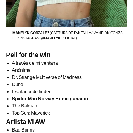
MANELYK GONZÁLEZ
(CAPTURA DE PANTALLA / MANELYK GONZÁ
LEZ INSTAGRAM @MANELYK_OFICIAL)
Peli for the win
A través de mi ventana
Anónima
Dr. Strange Multiverse of Madness
Dune
Estafador de tinder
Spider-Man No way Home-ganador
The Batman
Top Gun: Maverick
Artista MIAW
Bad Bunny