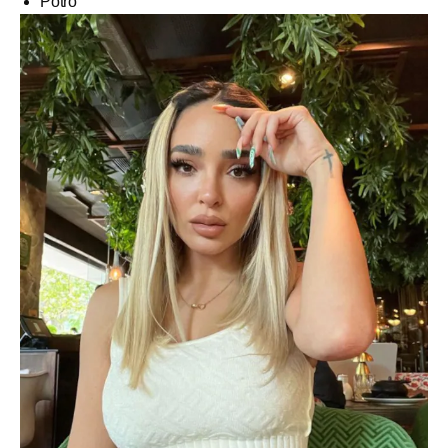
Potro