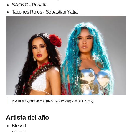
SAOKO - Rosalía
Tacones Rojos - Sebastian Yatra
KAROL G, BECKY G
(INSTAGRAM/@IAMBECKYG)
Artista del año
Blessd