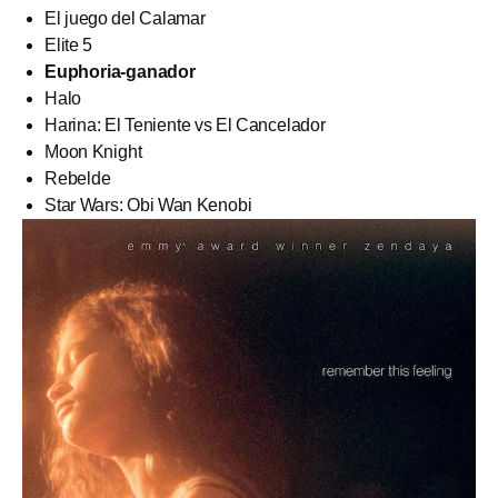
El juego del Calamar
Elite 5
Euphoria-ganador
Halo
Harina: El Teniente vs El Cancelador
Moon Knight
Rebelde
Star Wars: Obi Wan Kenobi