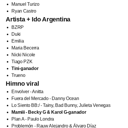
Manuel Turizo
Ryan Castro
Artista + Ido Argentina
BZRP
Duki
Emilia
Maria Becerra
Nicki Nicole
Tiago PZK
Tini-ganador
Trueno
Himno viral
Envolver - Anitta
Fuera del Mercado - Danny Ocean
Lo Siento BB:/ - Tainy, Bad Bunny, Julieta Venegas
Mamiii - Becky G & Karol G-ganador
Plan A - Paulo Londra
Problemón - Rauw Alejandro & Álvaro Díaz