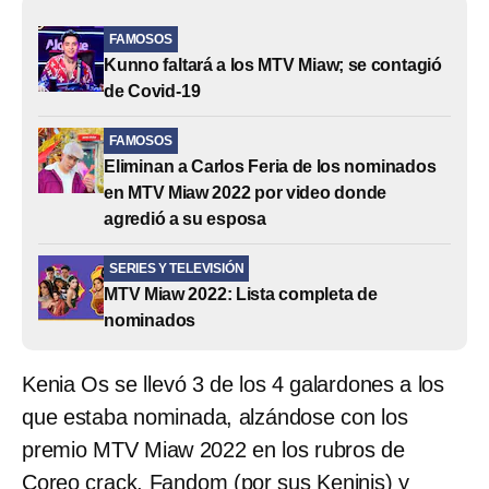
FAMOSOS
Kunno faltará a los MTV Miaw; se contagió
de Covid-19
FAMOSOS
Eliminan a Carlos Feria de los nominados
en MTV Miaw 2022 por video donde
agredió a su esposa
SERIES Y TELEVISIÓN
MTV Miaw 2022: Lista completa de
nominados
Kenia Os se llevó 3 de los 4 galardones a los
que estaba nominada, alzándose con los
premio MTV Miaw 2022 en los rubros de
Coreo crack, Fandom (por sus Keninis) y