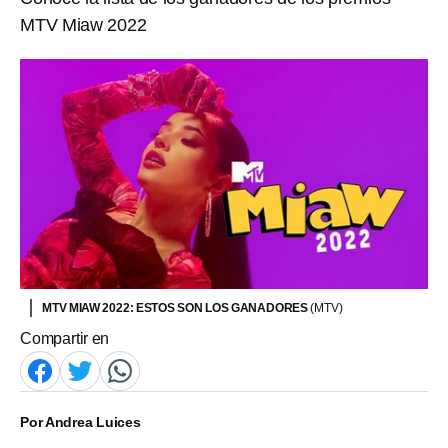
MTV Miaw 2022
MTV MIAW 2022: ESTOS SON LOS GANADORES
(MTV)
Compartir en
Por
Andrea Luices