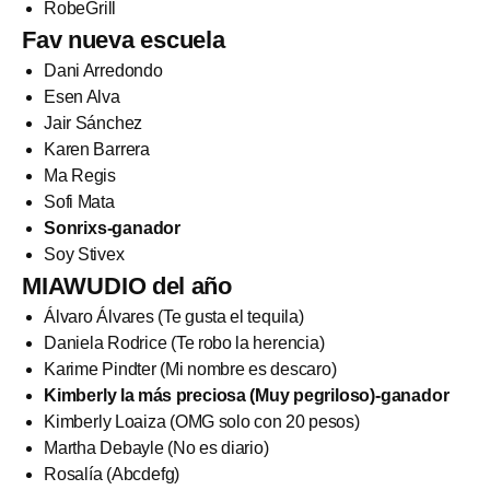
RobeGrill
Fav nueva escuela
Dani Arredondo
Esen Alva
Jair Sánchez
Karen Barrera
Ma Regis
Sofi Mata
Sonrixs-ganador
Soy Stivex
MIAWUDIO del año
Álvaro Álvares (Te gusta el tequila)
Daniela Rodrice (Te robo la herencia)
Karime Pindter (Mi nombre es descaro)
Kimberly la más preciosa (Muy pegriloso)-ganador
Kimberly Loaiza (OMG solo con 20 pesos)
Martha Debayle (No es diario)
Rosalía (Abcdefg)