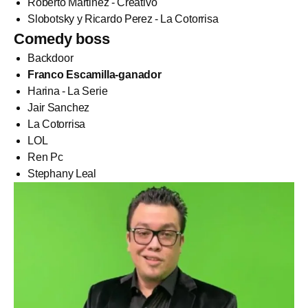
Roberto Martinez - Creativo
Slobotsky y Ricardo Perez - La Cotorrisa
Comedy boss
Backdoor
Franco Escamilla-ganador
Harina - La Serie
Jair Sanchez
La Cotorrisa
LOL
Ren Pc
Stephany Leal