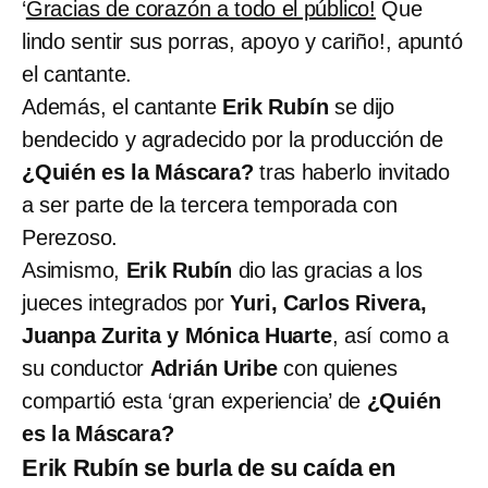
‘
Gracias de corazón a todo el público!
Que
lindo sentir sus porras, apoyo y cariño!, apuntó
el cantante.
Además, el cantante
Erik Rubín
se dijo
bendecido y agradecido por la producción de
¿Quién es la Máscara?
tras haberlo invitado
a ser parte de la tercera temporada con
Perezoso.
Asimismo,
Erik Rubín
dio las gracias a los
jueces integrados por
Yuri, Carlos Rivera,
Juanpa Zurita y Mónica Huarte
, así como a
su conductor
Adrián Uribe
con quienes
compartió esta ‘gran experiencia’ de
¿Quién
es la Máscara?
Erik Rubín se burla de su caída en