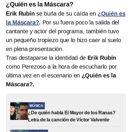
¿Quién es la Máscara?
Erik Rubín
se burla de su caída en
¿Quién es
la Máscara?
.
Por su fuera poco la salida del
cantante y actor del programa, también tuvo
un pequeño tropiezo que lo hizo caer al suelo
en plena presentación.
Tras destaparse la identidad de
Erik Rubín
como Perezoso a la hora de escucharlo por
última vez en el escenario en
¿Quién es la
Máscara?.
MÚSICA
¿De quién habla El Mayor de los Ranas?
Letra de la canción de Víctor Valverde