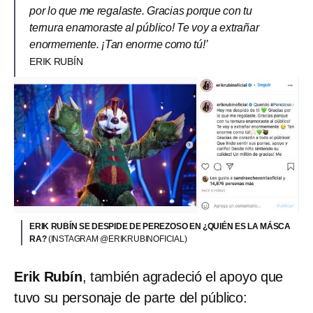
por lo que me regalaste. Gracias porque con tu
ternura enamoraste al público! Te voy a extrañar
enormemente. ¡Tan enorme como tú!’
ERIK RUBÍN
ERIK RUBÍN SE DESPIDE DE PEREZOSO EN ¿QUIÉN ES LA MÁSCA
RA?
(INSTAGRAM @ERIKRUBINOFICIAL)
Erik Rubín
, también agradeció el apoyo que
tuvo su personaje de parte del público: