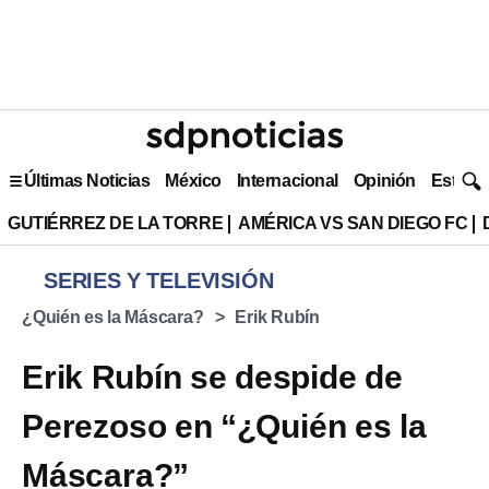
Últimas Noticias
México
Internacional
Opinión
Estilo 
GUTIÉRREZ DE LA TORRE
AMÉRICA VS SAN DIEGO FC
SERIES Y TELEVISIÓN
¿Quién es la Máscara?
Erik Rubín
Erik Rubín se despide de
Perezoso en “¿Quién es la
Máscara?”