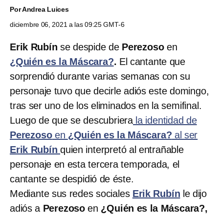
Por
Andrea Luices
diciembre 06, 2021 a las 09:25 GMT-6
Erik Rubín
se despide de
Perezoso
en
¿Quién es la Máscara?
.
El cantante que
sorprendió durante varias semanas con su
personaje tuvo que decirle adiós este domingo,
tras ser uno de los eliminados en la semifinal.
Luego de que se descubriera
la identidad de
Perezoso
en
¿Quién es la Máscara?
al ser
Erik Rubín
quien interpretó al entrañable
personaje en esta tercera temporada, el
cantante se despidió de éste.
Mediante sus redes sociales
Erik Rubín
le dijo
adiós a
Perezoso
en
¿Quién es la Máscara?,