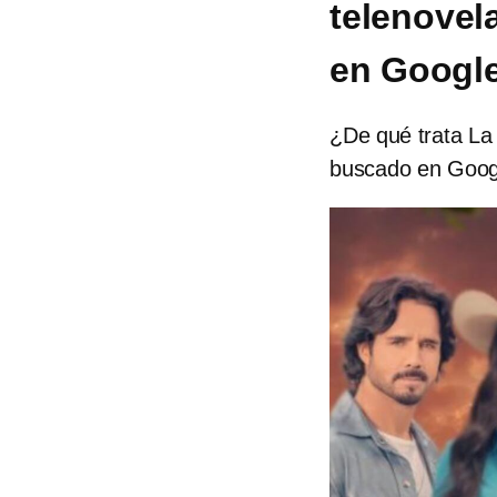
telenovel
en Googl
¿De qué trata La 
buscado en Goog