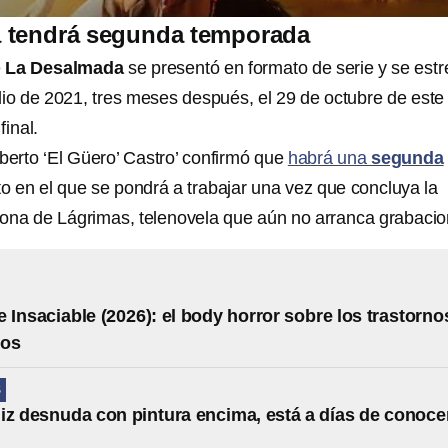
 tendrá segunda temporada
e
La Desalmada
se presentó en formato de serie y se est
lio de 2021, tres meses después, el 29 de octubre de este
final.
berto ‘El Güero’ Castro’ confirmó que
habrá una
segunda
to en el que se pondrá a trabajar una vez que concluya la
ona de Lágrimas, telenovela que aún no arranca grabacio
 Insaciable (2026): el body horror sobre los trastorno
ios
S
iz desnuda con pintura encima, está a días de conoce