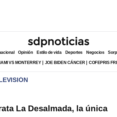
nacional
Opinión
Estilo de vida
Deportes
Negocios
Sorp
MIAMI VS MONTERREY
JOE BIDEN CÁNCER
COFEPRIS FR
LEVISIÓN
rata La Desalmada, la única