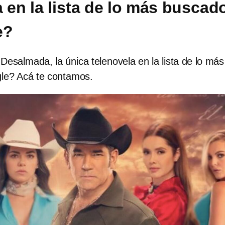
a en la lista de lo más buscad
e?
Desalmada, la única telenovela en la lista de lo más
le? Acá te contamos.