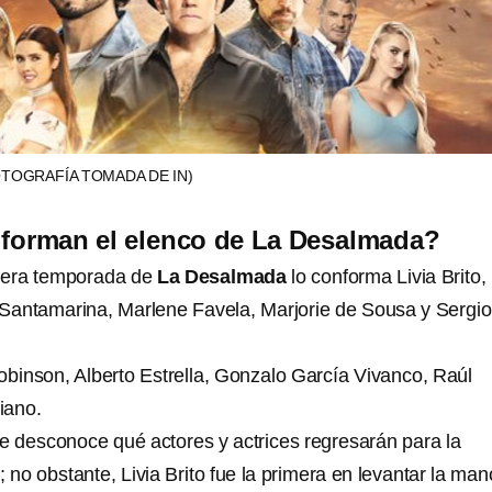
OTOGRAFÍA TOMADA DE IN)
forman el elenco de La Desalmada?
mera temporada de
La Desalmada
lo conforma Livia Brito,
Santamarina, Marlene Favela, Marjorie de Sousa y Sergio
inson, Alberto Estrella, Gonzalo García Vivanco, Raúl
liano.
 desconoce qué actores y actrices regresarán para la
no obstante, Livia Brito fue la primera en levantar la man