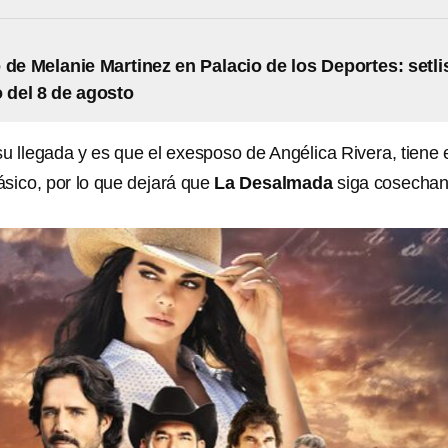
 de Melanie Martinez en Palacio de los Deportes: setli
o del 8 de agosto
u llegada y es que el exesposo de Angélica Rivera, tiene 
lásico, por lo que dejará que
La Desalmada
siga cosecha