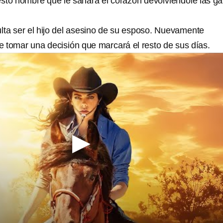
esto hombre que le sanará el corazón devolviéndole las g
ta ser el hijo del asesino de su esposo. Nuevamente
 tomar una decisión que marcará el resto de sus días.