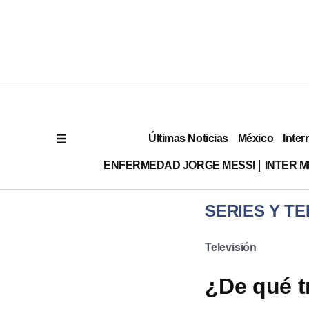
Últimas Noticias
México
Inter
ENFERMEDAD JORGE MESSI
INTER 
SERIES Y TE
Televisión
¿De qué t