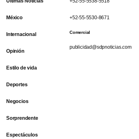
Últimas Noticias
+52-55-5538-5518
México
+52-55-5530-8671
Comercial
Internacional
publicidad@sdpnoticias.com
Opinión
Estilo de vida
Deportes
Negocios
Sorprendente
Espectáculos