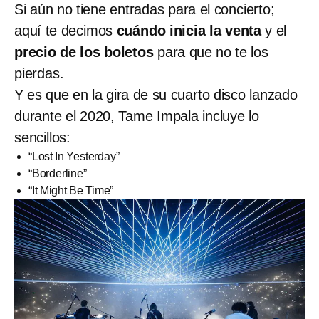
Si aún no tiene entradas para el concierto;
aquí te decimos
cuándo inicia la venta
y el
precio de los boletos
para que no te los
pierdas.
Y es que en la gira de su cuarto disco lanzado
durante el 2020, Tame Impala incluye lo
sencillos:
“Lost In Yesterday”
“Borderline”
“It Might Be Time”