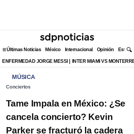
Últimas Noticias
México
Internacional
Opinión
Estilo 
ENFERMEDAD JORGE MESSI
INTER MIAMI VS MONTERR
MÚSICA
Conciertos
Tame Impala en México: ¿Se
cancela concierto? Kevin
Parker se fracturó la cadera