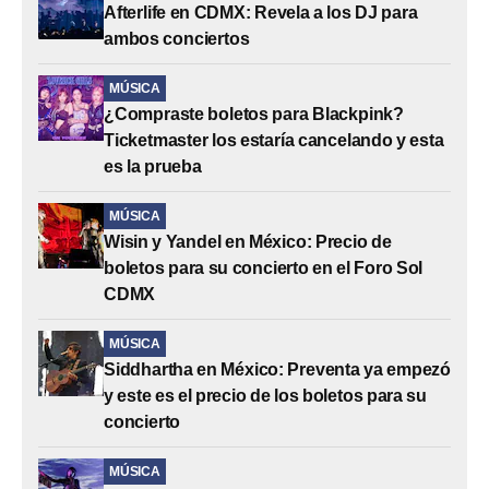
Afterlife en CDMX: Revela a los DJ para
ambos conciertos
MÚSICA
¿Compraste boletos para Blackpink?
Ticketmaster los estaría cancelando y esta
es la prueba
MÚSICA
Wisin y Yandel en México: Precio de
boletos para su concierto en el Foro Sol
CDMX
MÚSICA
Siddhartha en México: Preventa ya empezó
y este es el precio de los boletos para su
concierto
MÚSICA