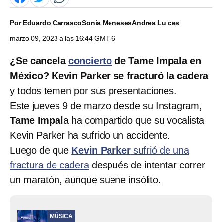
Por
Eduardo Carrasco
Sonia Meneses
Andrea Luices
marzo 09, 2023 a las 16:44 GMT-6
¿Se cancela
concierto
de Tame Impala en
México? Kevin Parker se fracturó la cadera
y todos temen por sus presentaciones.
Este jueves 9 de marzo desde su Instagram,
Tame Impal
a ha compartido que su vocalista
Kevin Parker ha sufrido un accidente.
Luego de que
Kevin Parker
sufrió de una
fractura de cadera
después de intentar correr
un maratón, aunque suene insólito.
MÚSICA