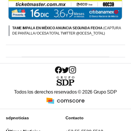
TAME IMPALA EN MÉXICO ANUNCIA SEGUNDA FECHA
(CAPTURA
DE PANTALLA / OCESA TOTAL TWITTER @OCESA_TOTAL)
Todos los derechos reservados ©
2026
Grupo SDP
sdpnoticias
Contacto