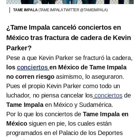
TAME IMPALA
(TAME IMPALA TWITTER @TAMEIMPALA)
¿Tame Impala canceló conciertos en
México tras fractura de cadera de Kevin
Parker?
Pese a que Kevin Parker se fracturó la cadera,
los
conciertos
en México de Tame Impala
no corren riesgo
asimismo, lo aseguraron.
Pues el propio Kevin Parker como todo un
luchador, no piensa cancelar los
conciertos
de
Tame Impala
en México y Sudamérica.
Por lo que los conciertos de
Tame Impala en
México
siguen en pie, los cuales están
programados en el Palacio de los Deportes