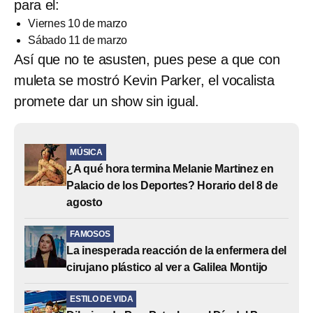
para el:
Viernes 10 de marzo
Sábado 11 de marzo
Así que no te asusten, pues pese a que con
muleta se mostró Kevin Parker, el vocalista
promete dar un show sin igual.
MÚSICA
¿A qué hora termina Melanie Martinez en
Palacio de los Deportes? Horario del 8 de
agosto
FAMOSOS
La inesperada reacción de la enfermera del
cirujano plástico al ver a Galilea Montijo
ESTILO DE VIDA