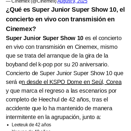
— Cinemex (@Cinemex)
August 9, 2025
¿Qué es Super Junior Super Show 10, el
concierto en vivo con transmisión en
Cinemex?
Super Junior Super Show 10
es el concierto
en vivo con transmisión en Cinemex, mismo
que se trata del arranque de la gira de la
boyband del k-pop por su 20 aniversario.
Concierto de Super Junior Super Show 10 que
será e
n desde el KSPO Dome en Seúl, Corea
y que marca el regreso a las escenarios por
completo de Heechul de 42 años, tras el
accidente que lo ha mantenido de manera
intermitente en la agrupación, junto a:
Leeteuk de 42 años