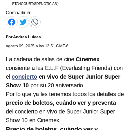
ETANCOURT/SDPNOTICIAS )
Compartir en
Por
Andrea Luices
agosto 09, 2025 a las 12:51 GMT-6
La cadena de salas de cine
Cinemex
consiente a las E.L.F (Everlasting Friends) con
el
concierto
en vivo de Super Junior Super
Show 10
por su 20 aniversario.
Por lo que ya les tenemos todos los detalles de
precio de boletos, cuándo ver y preventa
del concierto en vivo de Super Junior Super
Show 10 en Cinemex.
Precio de boletos, cuándo ver y