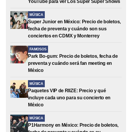
YouTube para ver Los Super Super Shows
MÚSICA
Super Junior en México: Precio de boletos,
fecha de preventa y cuándo son sus
conciertos en CDMX y Monterrey
FAMOSOS
Park Bo-gum: Precio de boletos, fecha de
preventa y cuándo será fan meeting en
México
MÚSICA
Paquetes VIP de RIIZE: Precio y qué
incluye cada uno para su concierto en
México
MÚSICA
P1Harmony en México: Precio de boletos,