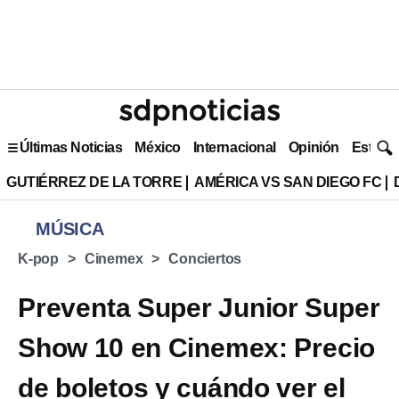
Últimas Noticias
México
Internacional
Opinión
Estilo 
GUTIÉRREZ DE LA TORRE
AMÉRICA VS SAN DIEGO FC
MÚSICA
K-pop
Cinemex
Conciertos
Preventa Super Junior Super
Show 10 en Cinemex: Precio
de boletos y cuándo ver el