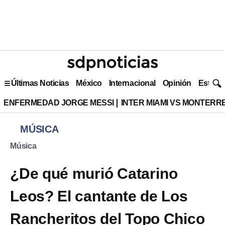
Últimas Noticias
México
Internacional
Opinión
Estilo 
ENFERMEDAD JORGE MESSI
INTER MIAMI VS MONTERR
MÚSICA
Música
¿De qué murió Catarino
Leos? El cantante de Los
Rancheritos del Topo Chico