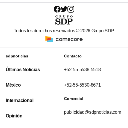
Todos los derechos reservados ©
2026
Grupo SDP
sdpnoticias
Contacto
Últimas Noticias
+52-55-5538-5518
México
+52-55-5530-8671
Comercial
Internacional
publicidad@sdpnoticias.com
Opinión