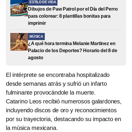
ESTILO DE VIDA
Dibujos de Paw Patrol por el Día del Perro
para colorear: 8 plantillas bonitas para
imprimir
MÚSICA
¿A qué hora termina Melanie Martinez en
Palacio de los Deportes? Horario del 8 de
agosto
El intérprete se encontraba hospitalizado
desde semanas atrás y sufrió un infarto
fulminante provocándole la muerte.
Catarino Leos recibió numerosos galardones,
incluyendo discos de oro y reconocimientos
por su trayectoria, destacando su impacto en
la música mexicana.