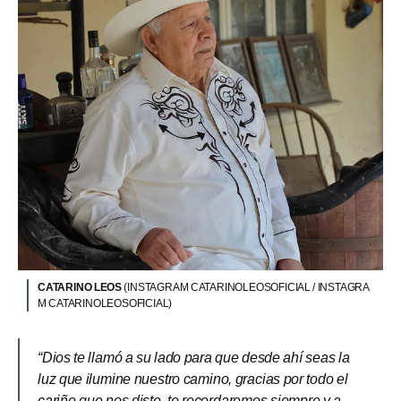
CATARINO LEOS
(INSTAGRAM CATARINOLEOSOFICIAL / INSTAGRA
M CATARINOLEOSOFICIAL)
“Dios te llamó a su lado para que desde ahí seas la
luz que ilumine nuestro camino, gracias por todo el
cariño que nos diste, te recordaremos siempre y a