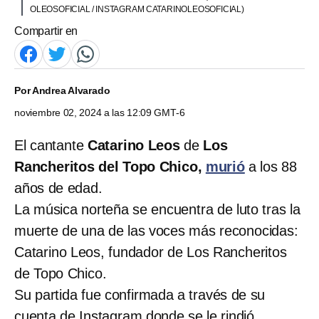
OLEOSOFICIAL / INSTAGRAM CATARINOLEOSOFICIAL)
Compartir en
Por
Andrea Alvarado
noviembre 02, 2024 a las 12:09 GMT-6
El cantante
Catarino Leos
de
Los
Rancheritos del Topo Chico,
murió
a los 88
años de edad.
La música norteña se encuentra de luto tras la
muerte de una de las voces más reconocidas:
Catarino Leos, fundador de Los Rancheritos
de Topo Chico.
Su partida fue confirmada a través de su
cuenta de Instagram donde se le rindió