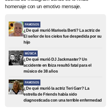
homenaje con un emotivo mensaje.
FAMOSOS
¿De qué murió Marisela Berti? La actriz de
El señor de los cielos fue despedida por su
hijo
MÚSICA
¿De qué murió DJ Jackmaster? Un
accidente en Ibiza resultó fatal para el
músico de 38 años
FAMOSOS
¿De qué murió la actriz Teri Garr? La
estrella de Friends había sido
diagnosticada con una terrible enfermedad