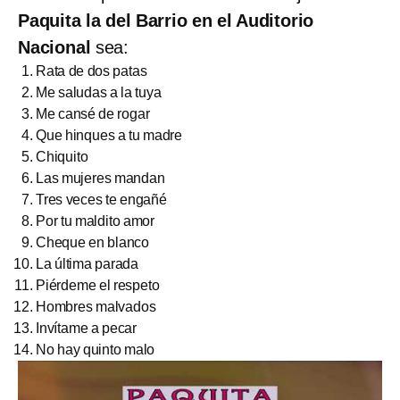
Paquita la del Barrio en el Auditorio
Nacional
sea:
Rata de dos patas
Me saludas a la tuya
Me cansé de rogar
Que hinques a tu madre
Chiquito
Las mujeres mandan
Tres veces te engañé
Por tu maldito amor
Cheque en blanco
La última parada
Piérdeme el respeto
Hombres malvados
Invítame a pecar
No hay quinto malo