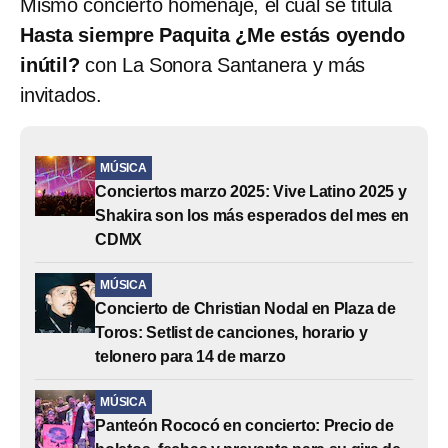
Mismo concierto homenaje, el cual se titula
Hasta siempre Paquita ¿Me estás oyendo
inútil?
con La Sonora Santanera y más
invitados.
MÚSICA
Conciertos marzo 2025: Vive Latino 2025 y
Shakira son los más esperados del mes en
CDMX
MÚSICA
Concierto de Christian Nodal en Plaza de
Toros: Setlist de canciones, horario y
telonero para 14 de marzo
MÚSICA
Panteón Rococó en concierto: Precio de