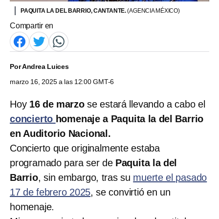
PAQUITA LA DEL BARRIO, CANTANTE.
(AGENCIA MÉXICO)
Compartir en
Por
Andrea Luices
marzo 16, 2025 a las 12:00 GMT-6
Hoy
16 de marzo
se estará llevando a cabo el
concierto
homenaje a Paquita la del Barrio
en Auditorio Nacional.
Concierto que originalmente estaba
programado para ser de
Paquita la del
Barrio
, sin embargo, tras su
muerte el pasado
17 de febrero 2025
, se convirtió en un
homenaje.