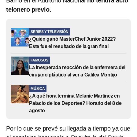
Barrio en el Auditorio Nacional
no tendrá acto
telonero previo.
SERIES Y TELEVISIÓN
¿Quién ganó MasterChef Junior 2022?
Este fue el resultado de la gran final
FAMOSOS
La inesperada reacción de la enfermera del
cirujano plástico al ver a Galilea Montijo
MÚSICA
¿A qué hora termina Melanie Martinez en
Palacio de los Deportes? Horario del 8 de
agosto
Por lo que se prevé su llegada a tiempo ya que