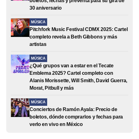
boletos, fechas y preventa para su gira de
30 aniversario
MÚSICA
Pitchfork Music Festival CDMX 2025: Cartel
completo revela a Beth Gibbons y más
artistas
MÚSICA
¿Qué grupos van a estar en el Tecate
Emblema 2025? Cartel completo con
Alanis Morissette, Will Smith, David Guerra,
Morat, Pitbull y más
MÚSICA
Conciertos de Ramón Ayala: Precio de
boletos, dónde comprarlos y fechas para
verlo en vivo en México