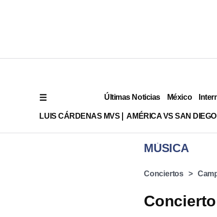
Últimas Noticias
México
Inter
LUIS CÁRDENAS MVS
AMÉRICA VS SAN DIEGO
MÚSICA
Conciertos
Camp
Conciert