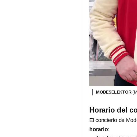
MODESELEKTOR
(
Horario del c
El concierto de Mod
horario
: