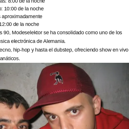
as: 8:00 de la noche
to: 10:00 de la noche
as aproximadamente
 12:00 de la noche
s 90, Modeselektor se ha consolidado como uno de los
ica electrónica de Alemania.
tecno, hip-hop y hasta el dubstep, ofreciendo show en vivo
fanáticos.