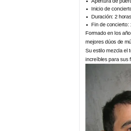
Apertura de puert
Inicio de concier
Duración: 2 hor
Fin de concierto:
Formado en los año
mejores dúos de mús
Su estilo mezcla el 
increíbles para sus 