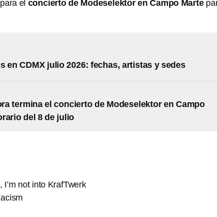
para el
concierto de Modeselektor en Campo Marte
par
s en CDMX julio 2026: fechas, artistas y sedes
ra termina el concierto de Modeselektor en Campo
ario del 8 de julio
, I’m not into KrafTwerk
Facism