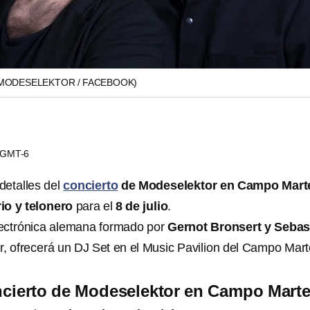
MODESELEKTOR / FACEBOOK)
3 GMT-6
detalles del
concierto
de Modeselektor en Campo Mart
io y telonero
para el
8 de julio
.
lectrónica alemana formado por
Gernot Bronsert y Sebas
r, ofrecerá un DJ Set en el Music Pavilion del Campo Mar
oncierto de Modeselektor en Campo Mart