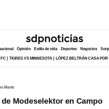
nacional
Opinión
Estilo de vida
Deportes
Negocios
Sorp
 FC
TIGRES VS MINNESOTA
LÓPEZ BELTRÁN CASA POR
o Marte
o de Modeselektor en Campo