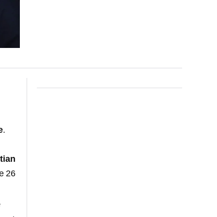
e
.
tian
te 26
e