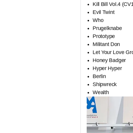
Kill Bill Vol.4 (CV
Evil Twint
Who
Prugelknabe
Prototype
Militant Don
Let Your Love G
Honey Badger
Hyper Hyper
Berlin
Shipwreck
Wealth