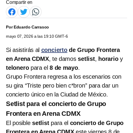
Compartir en
Por
Eduardo Carrasco
mayo 07, 2026 a las 19:10 GMT-6
Si asistirás al
concierto
de Grupo Frontera
en Arena CDMX
, te damos
setlist
,
horario
y
telonero
para el
8 de mayo
.
Grupo Frontera regresa a los escenarios con
su gira “Triste pero bien c*bron” para dar un
concierto único en la Ciudad de México.
Setlist para el concierto de Grupo
Frontera en Arena CDMX
El posible
setlist
para el
concierto de Grupo
Frontera en Arena CDMX
este viernes 8 de