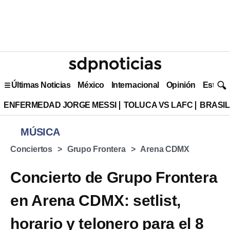
Últimas Noticias
México
Internacional
Opinión
Estilo 
ENFERMEDAD JORGE MESSI
TOLUCA VS LAFC
BRASIL
MÚSICA
Conciertos
Grupo Frontera
Arena CDMX
Concierto de Grupo Frontera
en Arena CDMX: setlist,
horario y telonero para el 8