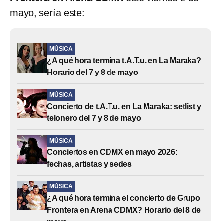
mayo, sería este:
MÚSICA
¿A qué hora termina t.A.T.u. en La Maraka?
Horario del 7 y 8 de mayo
MÚSICA
Concierto de t.A.T.u. en La Maraka: setlist y
telonero del 7 y 8 de mayo
MÚSICA
Conciertos en CDMX en mayo 2026:
fechas, artistas y sedes
MÚSICA
¿A qué hora termina el concierto de Grupo
Frontera en Arena CDMX? Horario del 8 de