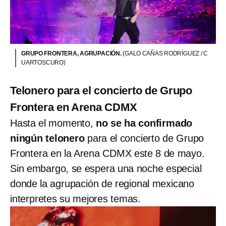
GRUPO FRONTERA, AGRUPACIÓN.
(GALO CAÑAS RODRÍGUEZ / C
UARTOSCURO)
Telonero para el concierto de Grupo
Frontera en Arena CDMX
Hasta el momento,
no se ha confirmado
ningún telonero
para el concierto de Grupo
Frontera en la Arena CDMX este 8 de mayo.
Sin embargo, se espera una noche especial
donde la agrupación de regional mexicano
interpretes su mejores temas.