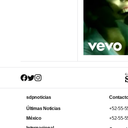
sdpnoticias
Contact
Últimas Noticias
+52-55-5
México
+52-55-5
Internacional