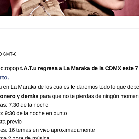
00 GMT-6
lectropop
t.A.T.u regresa a La Maraka de la CDMX este 7
rto.
.u en La Maraka de los cuales te daremos todo lo que deb
telonero y demás
para que no te pierdas de ningún momen
as: 7:30 de la noche
o: 9:30 de la noche en punto
sta previo
ones: 16 temas en vivo aproximadamente
ima 2 hora de música