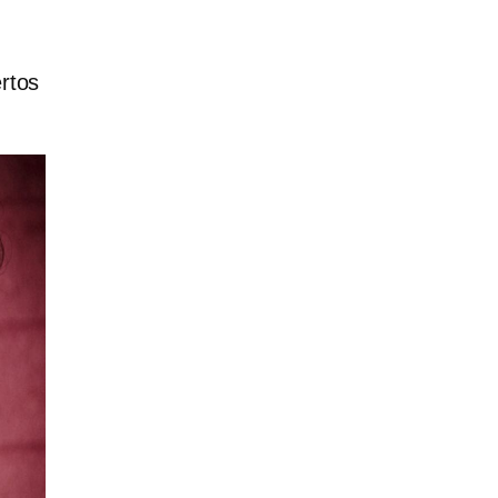
ertos