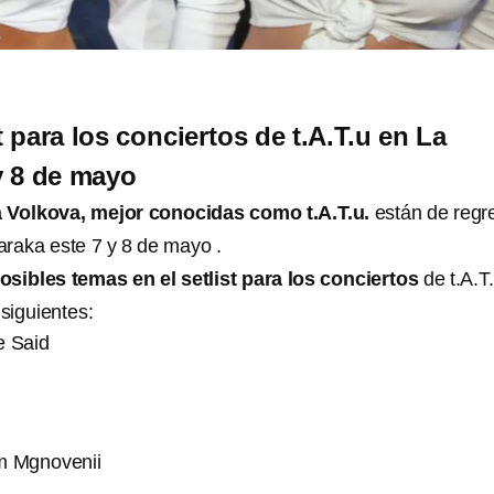
t para los conciertos de t.A.T.u en La
y 8 de mayo
a Volkova, mejor conocidas como t.A.T.u.
están de regr
araka este 7 y 8 de mayo .
osibles temas en el setlist para los conciertos
de t.A.T
siguientes:
e Said
m Mgnovenii