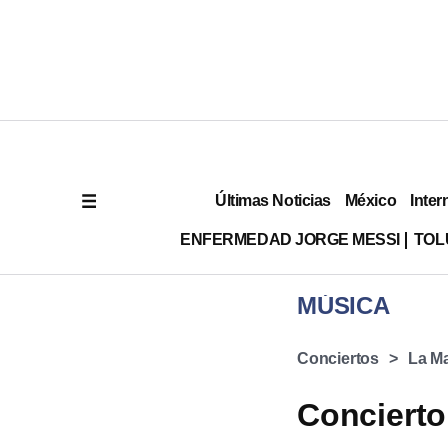
Últimas Noticias
México
Inter
ENFERMEDAD JORGE MESSI
TOL
MÚSICA
Conciertos
La M
Concierto 