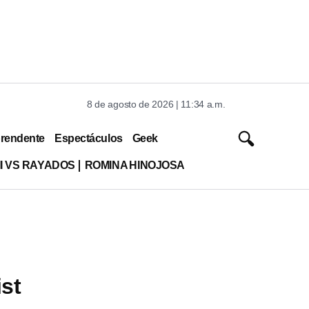
8 de agosto de 2026 | 11:34 a.m.
rendente
Espectáculos
Geek
MI VS RAYADOS
ROMINA HINOJOSA
ist