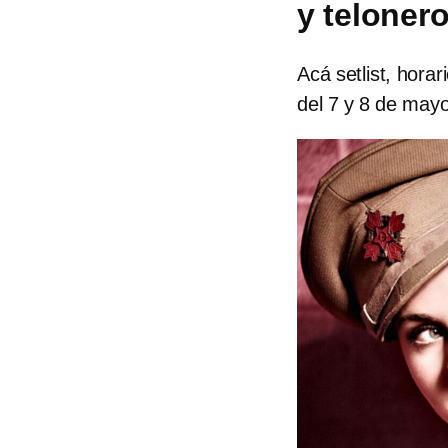
y teloner
Acá setlist, hora
del 7 y 8 de mayo