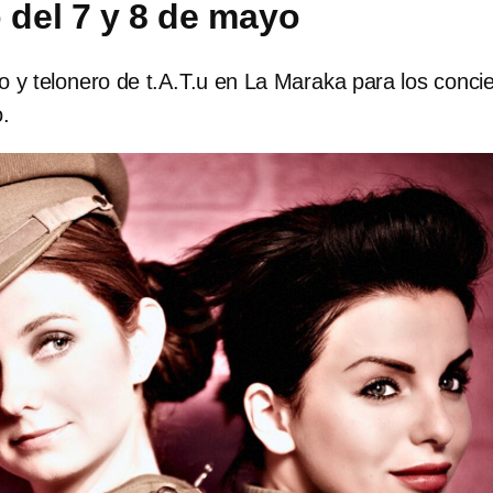
o del 7 y 8 de mayo
rio y telonero de t.A.T.u en La Maraka para los conci
.