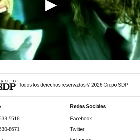
Todos los derechos reservados ©
2026
Grupo SDP
o
Redes Sociales
538-5518
Facebook
530-8671
Twitter
Instagram