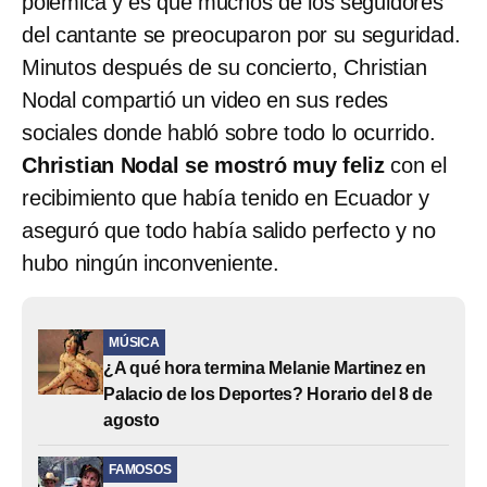
polémica y es que muchos de los seguidores
del cantante se preocuparon por su seguridad.
Minutos después de su concierto, Christian
Nodal compartió un video en sus redes
sociales donde habló sobre todo lo ocurrido.
Christian Nodal se mostró muy feliz
con el
recibimiento que había tenido en Ecuador y
aseguró que todo había salido perfecto y no
hubo ningún inconveniente.
MÚSICA
¿A qué hora termina Melanie Martinez en
Palacio de los Deportes? Horario del 8 de
agosto
FAMOSOS