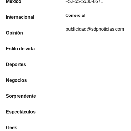
México
+52-55-5530-8671
Comercial
Internacional
publicidad@sdpnoticias.com
Opinión
Estilo de vida
Deportes
Negocios
Sorprendente
Espectáculos
Geek