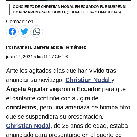
CONCIERTO DE CHRISTIAN NODAL EN ECUADOR FUE SUSPENDI
DO POR AMENAZA DE BOMBA
(EDUARDO DÍAZ/SDPNOTICIAS)
Compartir en
Por
Karina H. Barrera
Fabiola Hernández
junio 14, 2024 a las 11:17 GMT-6
Ante los agitados días que han vivido tras
anunciar su noviazgo,
Christian Nodal
y
Ángela Aguilar
viajaron a
Ecuador
para que
el cantante continúe con su gira de
conciertos
, pero una amenaza de bomba hizo
que se suspendiera su presentación.
Christian Nodal
, de 25 años de edad,
estaba
anunciado para presentarse en el puerto de