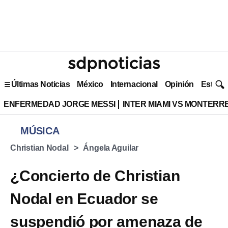
Últimas Noticias
México
Internacional
Opinión
Estilo 
ENFERMEDAD JORGE MESSI
INTER MIAMI VS MONTERR
MÚSICA
Christian Nodal
Ángela Aguilar
¿Concierto de Christian
Nodal en Ecuador se
suspendió por amenaza de