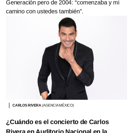
Generación pero de 2004: “comenzaba y mi
camino con ustedes también”.
CARLOS RIVERA
(AGENCIA MÉXICO)
¿Cuándo es el concierto de Carlos
Rivera en Auditorio Nacional en la