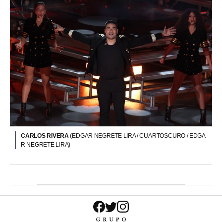
CARLOS RIVERA
(EDGAR NEGRETE LIRA / CUARTOSCURO / EDGA
R NEGRETE LIRA)