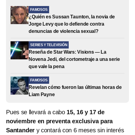
FAMOSOS
¿Quién es Sussan Taunton, la novia de
Jorge Levy que lo defiende contra
denuncias de violencia sexual?
SERIES Y TELEVISIÓN
Reseña de Star Wars: Visions — La
Novena Jedi, del cortometraje a una serie
que vale la pena
FAMOSOS
Revelan cómo fueron las últimas horas de
Liam Payne
Pues se llevará a cabo
15, 16 y 17 de
noviembre en preventa exclusiva para
Santander
y contará con 6 meses sin interés