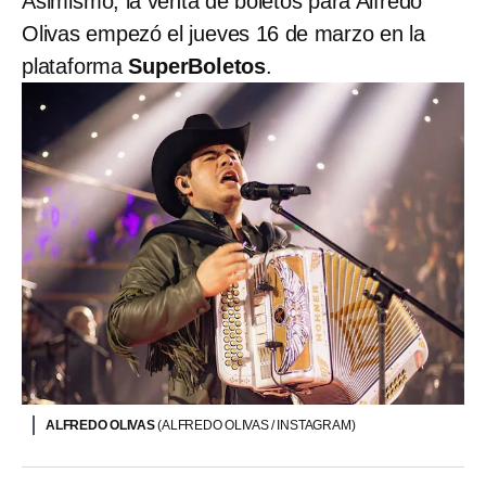
Asimismo, la venta de boletos para Alfredo
Olivas empezó el jueves 16 de marzo en la
plataforma
SuperBoletos
.
ALFREDO OLIVAS
(ALFREDO OLIVAS / INSTAGRAM)