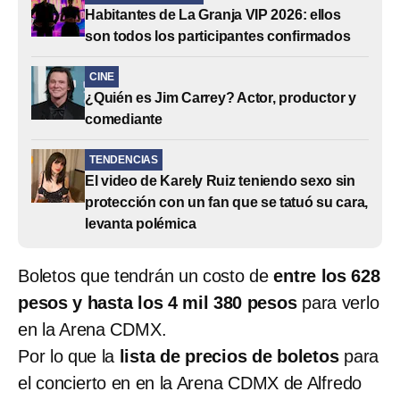
Habitantes de La Granja VIP 2026: ellos
son todos los participantes confirmados
CINE
¿Quién es Jim Carrey? Actor, productor y
comediante
TENDENCIAS
El video de Karely Ruiz teniendo sexo sin
protección con un fan que se tatuó su cara,
levanta polémica
Boletos que tendrán un costo de
entre los 628
pesos y hasta los 4 mil 380 pesos
para verlo
en la Arena CDMX.
Por lo que la
lista de precios de boletos
para
el concierto en en la Arena CDMX de Alfredo