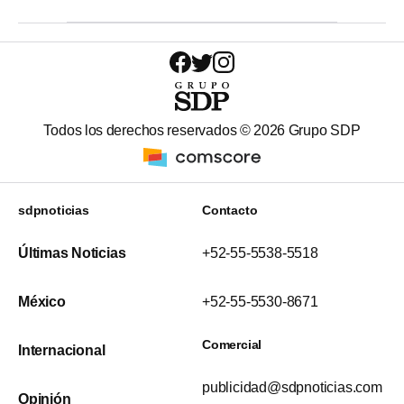
Todos los derechos reservados ©
2026
Grupo SDP
sdpnoticias
Contacto
Últimas Noticias
+52-55-5538-5518
México
+52-55-5530-8671
Comercial
Internacional
publicidad@sdpnoticias.com
Opinión