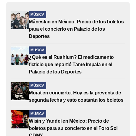
MÚSICA
Måneskin en México: Precio de los boletos
para el concierto en Palacio de los
Deportes
MÚSICA
¿Qué es el Rushium? El medicamento
ficticio que repartió Tame Impala en el
Palacio de los Deportes
MÚSICA
Morat en concierto: Hoy es la preventa de
segunda fecha y esto costarán los boletos
MÚSICA
Wisin y Yandel en México: Precio de
boletos para su concierto en el Foro Sol
CDMX