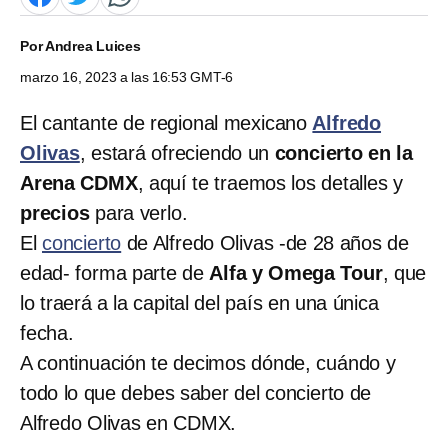
Por
Andrea Luices
marzo 16, 2023 a las 16:53 GMT-6
El cantante de regional mexicano
Alfredo
Olivas
,
estará ofreciendo un
concierto en la
Arena CDMX
, aquí te traemos los detalles y
precios
para verlo.
El
concierto
de Alfredo Olivas
-de 28 años de
edad- forma parte de
Alfa y Omega Tour
, que
lo traerá a la capital del país en una única
fecha.
A continuación te decimos dónde, cuándo y
todo lo que debes saber del concierto de
Alfredo Olivas en CDMX.