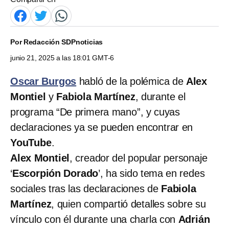
Por
Redacción SDPnoticias
junio 21, 2025 a las 18:01 GMT-6
Oscar Burgos
habló de la polémica de
Alex
Montiel
y
Fabiola Martínez
, durante el
programa “De primera mano”, y cuyas
declaraciones ya se pueden encontrar en
YouTube
.
Alex Montiel
, creador del popular personaje
‘
Escorpión Dorado
’, ha sido tema en redes
sociales tras las declaraciones de
Fabiola
Martínez
, quien compartió detalles sobre su
vínculo con él durante una charla con
Adrián