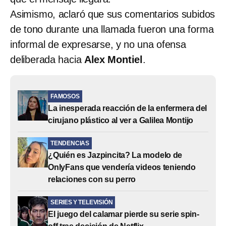
Asimismo, aclaró que sus comentarios subidos
de tono durante una llamada fueron una forma
informal de expresarse, y no una ofensa
deliberada hacia
Alex Montiel
.
FAMOSOS
La inesperada reacción de la enfermera del
cirujano plástico al ver a Galilea Montijo
TENDENCIAS
¿Quién es Jazpincita? La modelo de
OnlyFans que vendería videos teniendo
relaciones con su perro
SERIES Y TELEVISIÓN
El juego del calamar pierde su serie spin-