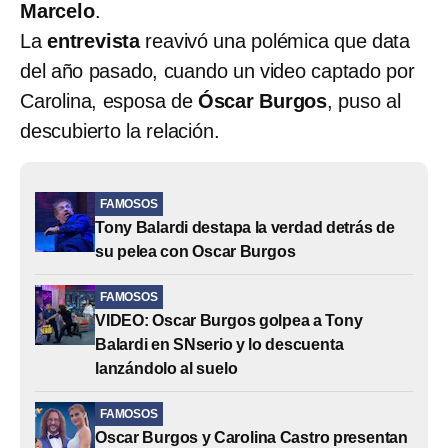
Marcelo
.
La
entrevista
reavivó una polémica que data
del año pasado, cuando un video captado por
Carolina, esposa de
Óscar Burgos
, puso al
descubierto la relación.
FAMOSOS
Tony Balardi destapa la verdad detrás de
su pelea con Oscar Burgos
FAMOSOS
VIDEO: Oscar Burgos golpea a Tony
Balardi en SNserio y lo descuenta
lanzándolo al suelo
FAMOSOS
Oscar Burgos y Carolina Castro presentan