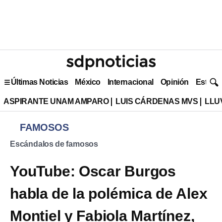
Últimas Noticias
México
Internacional
Opinión
Estilo 
ASPIRANTE UNAM AMPARO
LUIS CÁRDENAS MVS
LLU
FAMOSOS
Escándalos de famosos
YouTube: Oscar Burgos
habla de la polémica de Alex
Montiel y Fabiola Martínez,