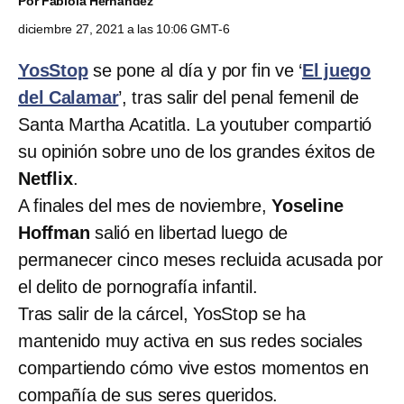
Por
Fabiola Hernández
diciembre 27, 2021 a las 10:06 GMT-6
YosStop
se pone al día y por fin ve ‘
El juego
del Calamar
’, tras salir del penal femenil de
Santa Martha Acatitla. La youtuber compartió
su opinión sobre uno de los grandes éxitos de
Netflix
.
A finales del mes de noviembre,
Yoseline
Hoffman
salió en libertad luego de
permanecer cinco meses recluida acusada por
el delito de pornografía infantil.
Tras salir de la cárcel, YosStop se ha
mantenido muy activa en sus redes sociales
compartiendo cómo vive estos momentos en
compañía de sus seres queridos.