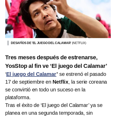
DESAFÍOS DE 'EL JUEGO DEL CALAMAR'
(NETFLIX)
Tres meses después de estrenarse,
YosStop al fin ve ‘El juego del Calamar’
‘
El juego del Calamar
’
se estrenó el pasado
17 de septiembre en
Netflix
, la serie coreana
se convirtió en todo un suceso en la
plataforma.
Tras el éxito de ‘El juego del Calamar’ ya se
planea en una segunda temporada, sin