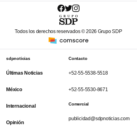
Todos los derechos reservados ©
2026
Grupo SDP
sdpnoticias
Contacto
Últimas Noticias
+52-55-5538-5518
México
+52-55-5530-8671
Comercial
Internacional
publicidad@sdpnoticias.com
Opinión