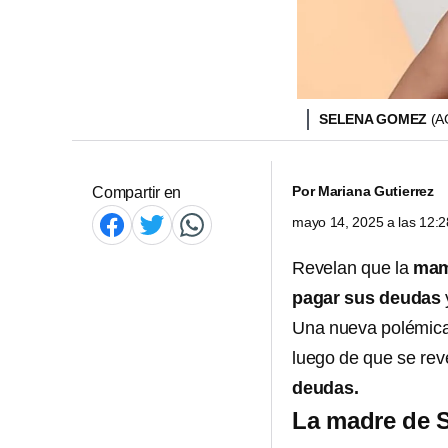
SELENA GOMEZ
(A
Por
Mariana Gutierrez
Compartir en
mayo 14, 2025 a las 12:
Revelan que la
mam
pagar sus deudas
Una nueva polémica
luego de que se rev
deudas.
La madre de 