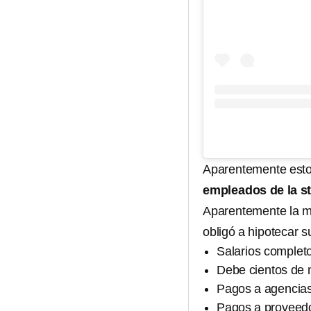
Aparentemente esto
empleados de la s
Aparentemente la ma
obligó a hipotecar 
Salarios complet
Debe cientos de m
Pagos a agencia
Pagos a proveed