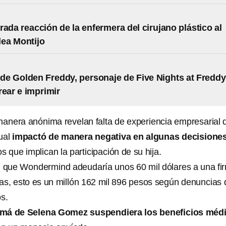
rada reacción de la enfermera del cirujano plástico al
lea Montijo
 de Golden Freddy, personaje de Five Nights at Freddy
rear e imprimir
anera anónima revelan falta de experiencia empresarial 
ual
impactó de manera negativa en algunas decisione
que implican la participación de su hija.
n que Wondermind adeudaría unos 60 mil dólares a una fi
cas, esto es un millón 162 mil 896 pesos según denuncias 
s.
má de Selena Gomez suspendiera los beneficios méd