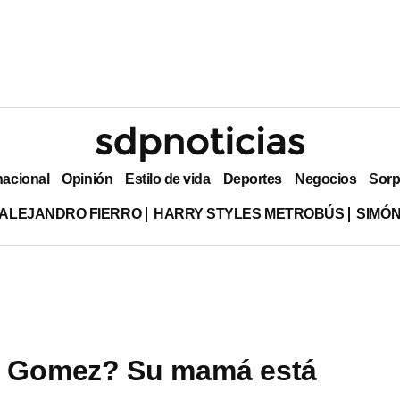
nacional
Opinión
Estilo de vida
Deportes
Negocios
Sorp
ALEJANDRO FIERRO
HARRY STYLES METROBÚS
SIMÓN
a Gomez? Su mamá está