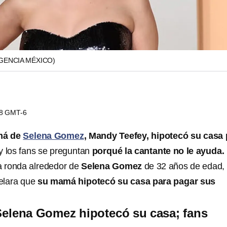
GENCIA MÉXICO)
28 GMT-6
á de
Selena Gomez
, Mandy Teefey, hipotecó su casa 
y los fans se preguntan
porqué la cantante no le ayuda.
 ronda alrededor de
Selena Gomez
de 32 años de edad,
elara que
su mamá hipotecó su casa para pagar sus
Selena Gomez hipotecó su casa; fans