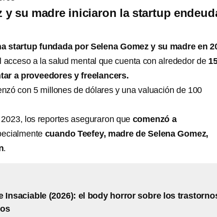
y su madre iniciaron la startup endeud
a startup fundada por Selena Gomez y su madre en 2
l acceso a la salud mental que cuenta con alrededor de
1
ar a proveedores y freelancers.
menzó con 5 millones de dólares y una valuación de 100
 2023, los reportes aseguraron que
comenzó a
pecialmente
cuando Teefey, madre de Selena Gomez,
n
.
 Insaciable (2026): el body horror sobre los trastorno
ios