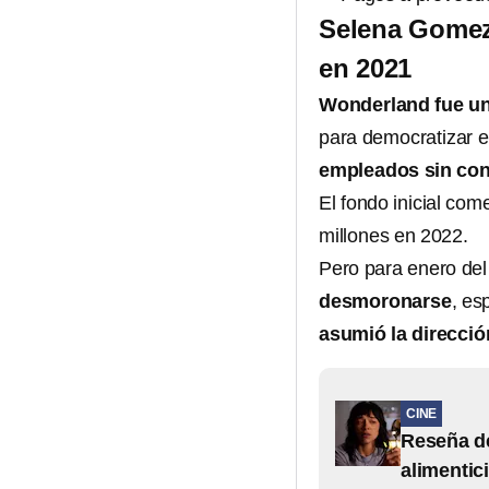
Selena Gomez 
en 2021
Wonderland fue un
para democratizar e
empleados sin cont
El fondo inicial co
millones en 2022.
Pero para enero del
desmoronarse
, es
asumió la direcció
CINE
Reseña de
alimentic