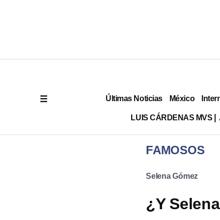
Últimas Noticias
México
Inter
LUIS CÁRDENAS MVS
FAMOSOS
Selena Gómez
¿Y Selen