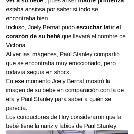
ver a su bebé
, pues al ser
madre primeriza
estaba ansiosa por saber si todo se
encontraba bien.
Incluso, Joely Bernat pudo
escuchar latir el
corazón de su bebé
que llevará el nombre de
Victoria.
Al ver las imágenes, Paul Stanley compartió
que se encontraba muy emocionado, pero
todavía seguía en shock.
En ese momento Joely Bernat mostró la
imagen de su bebé en comparación con la de
ella y Paul Stanley para saber a quién se
parecía.
Los conductores de Hoy consideraron que la
bebé tiene la nariz y labios de Paul Stanley.