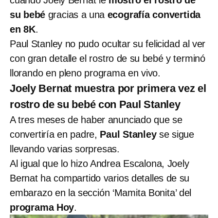
su bebé
gracias a una
ecografía convertida
en 8K
.
Paul Stanley no pudo ocultar su felicidad al ver
con gran detalle el rostro de su bebé y terminó
llorando en pleno programa en vivo.
Joely Bernat muestra por primera vez el
rostro de su bebé con Paul Stanley
A tres meses de haber anunciado que se
convertiría en padre,
Paul Stanley
se sigue
llevando varias sorpresas.
Al igual que lo hizo Andrea Escalona,
Joely
Bernat ha compartido varios detalles de su
embarazo en la sección ‘Mamita Bonita’ del
programa Hoy
.