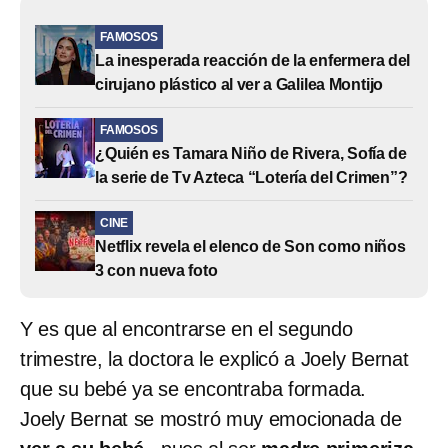
FAMOSOS
La inesperada reacción de la enfermera del
cirujano plástico al ver a Galilea Montijo
FAMOSOS
¿Quién es Tamara Niño de Rivera, Sofía de
la serie de Tv Azteca “Lotería del Crimen”?
CINE
Netflix revela el elenco de Son como niños
3 con nueva foto
Y es que al encontrarse en el segundo
trimestre, la doctora le explicó a Joely Bernat
que su bebé ya se encontraba formada.
Joely Bernat se mostró muy emocionada de