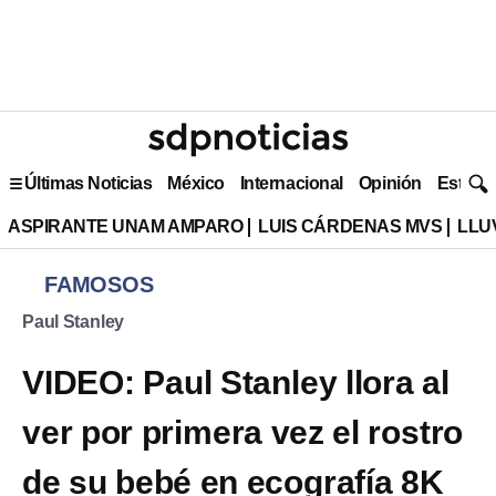
Últimas Noticias
México
Internacional
Opinión
Estilo 
ASPIRANTE UNAM AMPARO
LUIS CÁRDENAS MVS
LLU
FAMOSOS
Paul Stanley
VIDEO: Paul Stanley llora al
ver por primera vez el rostro
de su bebé en ecografía 8K