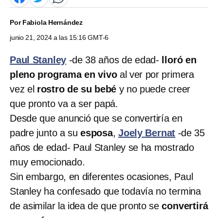
Por
Fabiola Hernández
junio 21, 2024 a las 15:16 GMT-6
Paul Stanley
-de 38 años de edad-
lloró en
pleno programa en vivo
al ver por primera
vez el
rostro de su bebé
y no puede creer
que pronto va a ser papá.
Desde que anunció que se convertiría en
padre junto a su
esposa
,
Joely Bernat
-de 35
años de edad- Paul Stanley se ha mostrado
muy emocionado.
Sin embargo, en diferentes ocasiones, Paul
Stanley ha confesado que todavía no termina
de asimilar la idea de que pronto se
convertirá