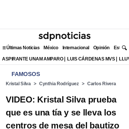
Últimas Noticias
México
Internacional
Opinión
Estilo 
ASPIRANTE UNAM AMPARO
LUIS CÁRDENAS MVS
LLU
FAMOSOS
Kristal Silva
Cynthia Rodríguez
Carlos Rivera
VIDEO: Kristal Silva prueba
que es una tía y se lleva los
centros de mesa del bautizo