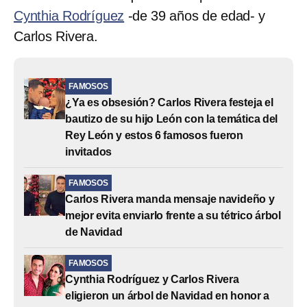
Cynthia Rodríguez
-de 39 años de edad- y
Carlos Rivera.
FAMOSOS
¿Ya es obsesión? Carlos Rivera festeja el
bautizo de su hijo León con la temática del
Rey León y estos 6 famosos fueron
invitados
FAMOSOS
Carlos Rivera manda mensaje navideño y
mejor evita enviarlo frente a su tétrico árbol
de Navidad
FAMOSOS
Cynthia Rodríguez y Carlos Rivera
eligieron un árbol de Navidad en honor a