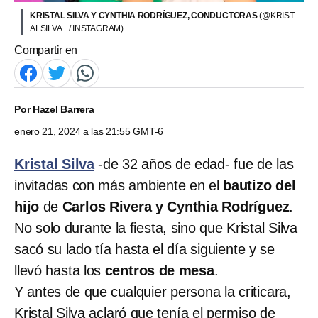
KRISTAL SILVA Y CYNTHIA RODRÍGUEZ, CONDUCTORAS
(@KRIST
ALSILVA_ / INSTAGRAM)
Compartir en
Por
Hazel Barrera
enero 21, 2024 a las 21:55 GMT-6
Kristal Silva
-de 32 años de edad- fue de las
invitadas con más ambiente en el
bautizo del
hijo
de
Carlos Rivera y Cynthia Rodríguez
.
No solo durante la fiesta, sino que Kristal Silva
sacó su lado tía hasta el día siguiente y se
llevó hasta los
centros de mesa
.
Y antes de que cualquier persona la criticara,
Kristal Silva aclaró que tenía el permiso de