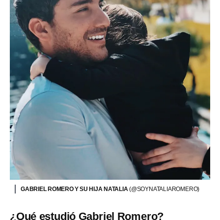
GABRIEL ROMERO Y SU HIJA NATALIA
(@SOYNATALIAROMERO)
¿Qué estudió Gabriel Romero?