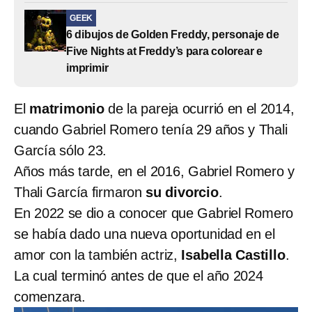
GEEK
6 dibujos de Golden Freddy, personaje de
Five Nights at Freddy’s para colorear e
imprimir
El
matrimonio
de la pareja ocurrió en el 2014,
cuando Gabriel Romero tenía 29 años y Thali
García sólo 23.
Años más tarde, en el 2016, Gabriel Romero y
Thali García firmaron
su divorcio
.
En 2022 se dio a conocer que Gabriel Romero
se había dado una nueva oportunidad en el
amor con la también actriz,
Isabella Castillo
.
La cual terminó antes de que el año 2024
comenzara.