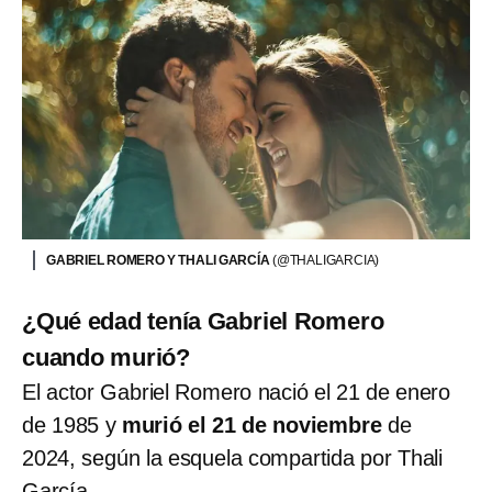
GABRIEL ROMERO Y THALI GARCÍA
(@THALIGARCIA)
¿Qué edad tenía Gabriel Romero
cuando murió?
El actor Gabriel Romero nació el 21 de enero
de 1985 y
murió el 21 de noviembre
de
2024, según la esquela compartida por Thali
García.