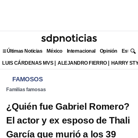
Últimas Noticias
México
Internacional
Opinión
Estilo 
LUIS CÁRDENAS MVS
ALEJANDRO FIERRO
HARRY ST
FAMOSOS
Familias famosas
¿Quién fue Gabriel Romero?
El actor y ex esposo de Thali
García que murió a los 39