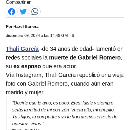
Compartir en
Por
Hazel Barrera
diciembre 09, 2024 a las 14:49 GMT-6
Thali García
-de 34 años de edad- lamentó en
redes sociales la
muerte de Gabriel Romero
,
su
ex esposo
que era actor.
Vía Instagram, Thali García republicó una vieja
foto con Gabriel Romero, cuando aún eran
marido y mujer.
“Decirte que te amo, es poco, Eres, fuiste y siempre
serás la mitad de mi corazón. Vuela alto, mi chapito.
Tus hijos, tu compadre y yo te honraremos el resto de
nuestras vidas.”