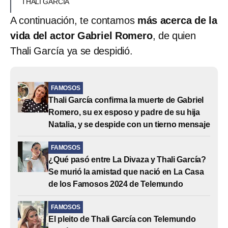
THALI GARCÍA
A continuación, te contamos
más acerca de la
vida del actor Gabriel Romero
, de quien
Thali García ya se despidió.
FAMOSOS
Thali García confirma la muerte de Gabriel
Romero, su ex esposo y padre de su hija
Natalia, y se despide con un tierno mensaje
FAMOSOS
¿Qué pasó entre La Divaza y Thali García?
Se murió la amistad que nació en La Casa
de los Famosos 2024 de Telemundo
FAMOSOS
El pleito de Thali García con Telemundo