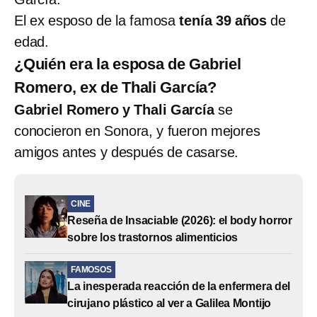
El ex esposo de la famosa
tenía 39 años
de
edad.
¿Quién era la esposa de Gabriel
Romero, ex de Thali García?
Gabriel Romero y Thali García
se
conocieron en Sonora, y fueron mejores
amigos antes y después de casarse.
CINE
Reseña de Insaciable (2026): el body horror
sobre los trastornos alimenticios
FAMOSOS
La inesperada reacción de la enfermera del
cirujano plástico al ver a Galilea Montijo