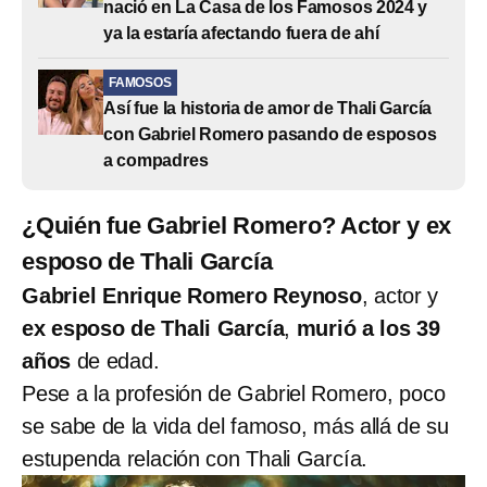
nació en La Casa de los Famosos 2024 y
ya la estaría afectando fuera de ahí
FAMOSOS
Así fue la historia de amor de Thali García
con Gabriel Romero pasando de esposos
a compadres
¿Quién fue Gabriel Romero? Actor y ex
esposo de Thali García
Gabriel Enrique Romero Reynoso
, actor y
ex esposo de Thali García
,
murió a los 39
años
de edad.
Pese a la profesión de Gabriel Romero, poco
se sabe de la vida del famoso, más allá de su
estupenda relación con Thali García.