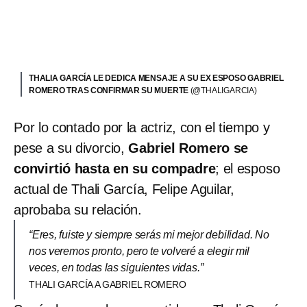
THALIA GARCÍA LE DEDICA MENSAJE A SU EX ESPOSO GABRIEL
ROMERO TRAS CONFIRMAR SU MUERTE
(@THALIGARCIA)
Por lo contado por la actriz, con el tiempo y
pese a su divorcio,
Gabriel Romero se
convirtió hasta en su compadre
; el esposo
actual de Thali García, Felipe Aguilar,
aprobaba su relación.
“Eres, fuiste y siempre serás mi mejor debilidad. No
nos veremos pronto, pero te volveré a elegir mil
veces, en todas las siguientes vidas.”
THALI GARCÍA A GABRIEL ROMERO