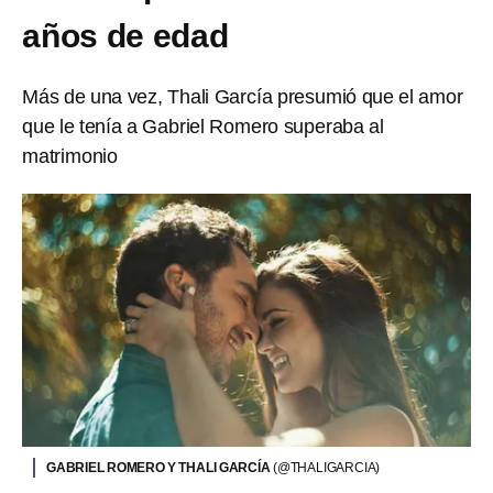
años de edad
Más de una vez, Thali García presumió que el amor
que le tenía a Gabriel Romero superaba al
matrimonio
GABRIEL ROMERO Y THALI GARCÍA
(@THALIGARCIA)