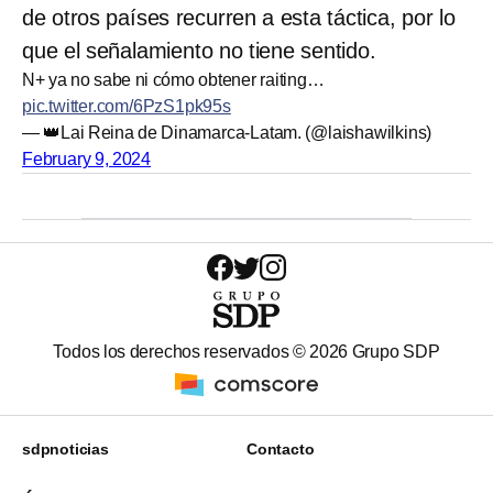
de otros países recurren a esta táctica, por lo
que el señalamiento no tiene sentido.
N+ ya no sabe ni cómo obtener raiting…
pic.twitter.com/6PzS1pk95s
— 👑Lai Reina de Dinamarca-Latam. (@laishawilkins)
February 9, 2024
Todos los derechos reservados ©
2026
Grupo SDP
sdpnoticias
Contacto