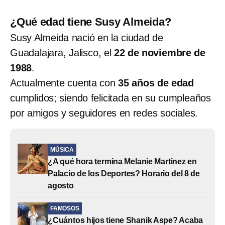
¿Qué edad tiene Susy Almeida?
Susy Almeida nació en la ciudad de
Guadalajara, Jalisco, el
22 de noviembre de
1988
.
Actualmente cuenta con
35 años de edad
cumplidos; siendo felicitada en su cumpleaños
por amigos y seguidores en redes sociales.
MÚSICA
¿A qué hora termina Melanie Martinez en
Palacio de los Deportes? Horario del 8 de
agosto
FAMOSOS
¿Cuántos hijos tiene Shanik Aspe? Acaba