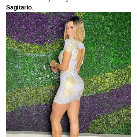
Sagitario
.