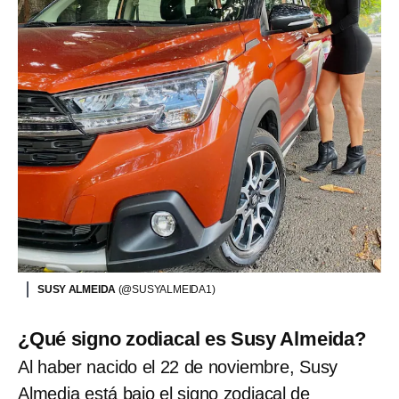
SUSY ALMEIDA
(@SUSYALMEIDA1)
¿Qué signo zodiacal es Susy Almeida?
Al haber nacido el 22 de noviembre, Susy
Almedia está bajo el signo zodiacal de