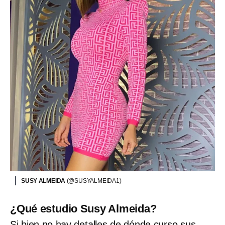
SUSY ALMEIDA
(@SUSYALMEIDA1)
¿Qué estudio Susy Almeida?
Si bien no hay detalles de dónde curso sus