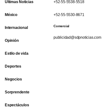
Últimas Noticias
+52-55-5538-5518
México
+52-55-5530-8671
Comercial
Internacional
publicidad@sdpnoticias.com
Opinión
Estilo de vida
Deportes
Negocios
Sorprendente
Espectáculos