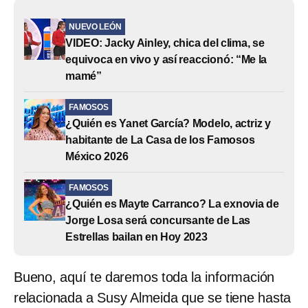
NUEVO LEÓN
VIDEO: Jacky Ainley, chica del clima, se
equivoca en vivo y así reaccionó: “Me la
mamé”
FAMOSOS
¿Quién es Yanet García? Modelo, actriz y
habitante de La Casa de los Famosos
México 2026
FAMOSOS
¿Quién es Mayte Carranco? La exnovia de
Jorge Losa será concursante de Las
Estrellas bailan en Hoy 2023
Bueno, aquí te daremos toda la información
relacionada a Susy Almeida que se tiene hasta