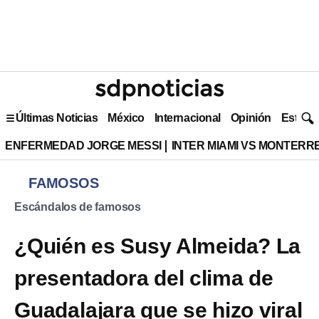
Últimas Noticias
México
Internacional
Opinión
Estilo 
ENFERMEDAD JORGE MESSI
INTER MIAMI VS MONTERR
FAMOSOS
Escándalos de famosos
¿Quién es Susy Almeida? La
presentadora del clima de
Guadalajara que se hizo viral