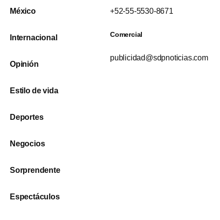
México
+52-55-5530-8671
Comercial
Internacional
publicidad@sdpnoticias.com
Opinión
Estilo de vida
Deportes
Negocios
Sorprendente
Espectáculos