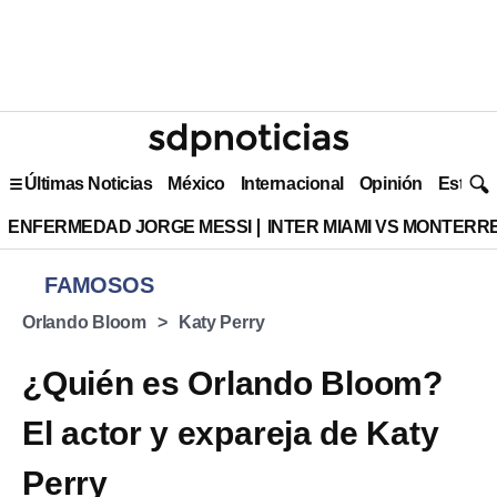
Últimas Noticias
México
Internacional
Opinión
Estilo 
ENFERMEDAD JORGE MESSI
INTER MIAMI VS MONTERR
FAMOSOS
Orlando Bloom
Katy Perry
¿Quién es Orlando Bloom?
El actor y expareja de Katy
Perry