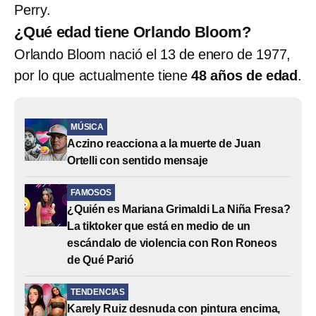
Perry.
¿Qué edad tiene Orlando Bloom?
Orlando Bloom nació el 13 de enero de 1977,
por lo que actualmente tiene
48 años de edad
.
MÚSICA
Aczino reacciona a la muerte de Juan
Ortelli con sentido mensaje
FAMOSOS
¿Quién es Mariana Grimaldi La Niña Fresa?
La tiktoker que está en medio de un
escándalo de violencia con Ron Roneos
de Qué Parió
TENDENCIAS
Karely Ruiz desnuda con pintura encima,