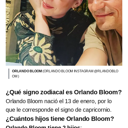
ORLANDO BLOOM
(ORLANDO BLOOM INSTAGRAM @RLANDOBLO
OM )
¿Qué signo zodiacal es Orlando Bloom?
Orlando Bloom nació el 13 de enero, por lo
que le corresponde el signo de capricornio.
¿Cuántos hijos tiene Orlando Bloom?
Orlando Bloom tiene 2 hijos
: