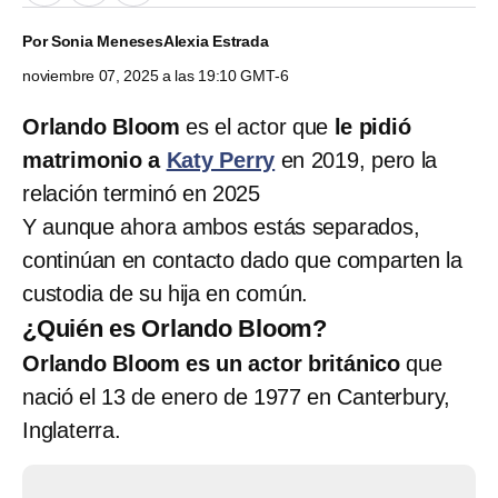
Por
Sonia Meneses
Alexia Estrada
noviembre 07, 2025 a las 19:10 GMT-6
Orlando Bloom
es el actor que
le pidió
matrimonio a
Katy Perry
en 2019, pero la
relación terminó en 2025
Y aunque ahora ambos estás separados,
continúan en contacto dado que comparten la
custodia de su hija en común.
¿Quién es Orlando Bloom?
Orlando Bloom es un actor británico
que
nació el 13 de enero de 1977 en Canterbury,
Inglaterra.