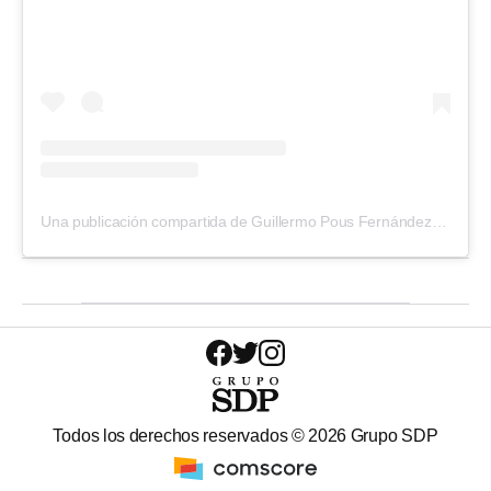
Una publicación compartida de Guillermo Pous Fernández (@guillermopous)
Todos los derechos reservados ©
2026
Grupo SDP