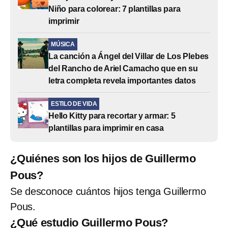
Niño para colorear: 7 plantillas para
imprimir
MÚSICA
La canción a Ángel del Villar de Los Plebes
del Rancho de Ariel Camacho que en su
letra completa revela importantes datos
ESTILO DE VIDA
Hello Kitty para recortar y armar: 5
plantillas para imprimir en casa
¿Quiénes son los hijos de Guillermo
Pous?
Se desconoce cuántos hijos tenga Guillermo
Pous.
¿Qué estudio Guillermo Pous?