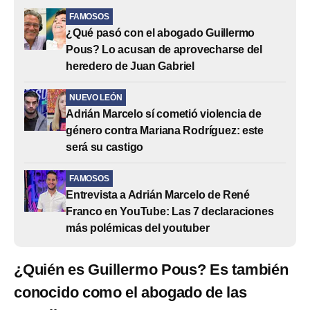
FAMOSOS
¿Qué pasó con el abogado Guillermo
Pous? Lo acusan de aprovecharse del
heredero de Juan Gabriel
NUEVO LEÓN
Adrián Marcelo sí cometió violencia de
género contra Mariana Rodríguez: este
será su castigo
FAMOSOS
Entrevista a Adrián Marcelo de René
Franco en YouTube: Las 7 declaraciones
más polémicas del youtuber
¿Quién es Guillermo Pous? Es también
conocido como el abogado de las