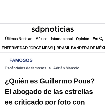
Últimas Noticias
México
Internacional
Opinión
Estilo 
ENFERMEDAD JORGE MESSI
BRASIL BANDERA DE MÉX
FAMOSOS
Escándalos de famosos
Adrián Marcelo
¿Quién es Guillermo Pous?
El abogado de las estrellas
es criticado por foto con