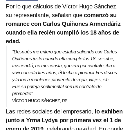
Por lo que cálculos de Víctor Hugo Sánchez,
su representante, señalan que
comenzó su
romance con Carlos Quiñones Armendáriz
cuando ella recién cumplió los 18 años de
edad.
“Después me entero que estaba saliendo con Carlos
Quiñones justo cuando ella cumple los 18, se sabe,
trascendió, no me consta, que era por contrato, iba a
vivir con ella tres años, él le iba a producir tres discos
y la iba a mantener, proveerla de ropa, viajes, etc.
Fue su pareja sentimental con un contrato de
promedio”.
VÍCTOR HUGO SÁNCHEZ, RP.
Las redes sociales del empresario,
lo exhiben
junto a Yrma Lydya por primera vez el 1 de
enero de 2019,
celebrando navidad. En donde