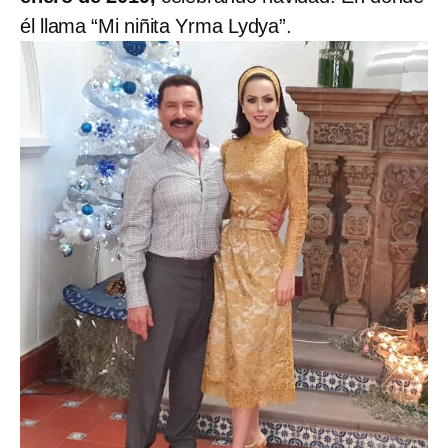
él llama “Mi niñita Yrma Lydya”.