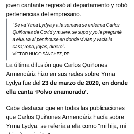
joven cantante regresó al departamento y robó
pertenencias del empresario.
“Se va Yrma Lydya y a la semana se enferma Carlos
Quiñones de Covid y muere, se supo y yo le pregunté
a ella, va al penthouse en donde vivían y vacía la
casa; ropa, joyas, dinero”.
VÍCTOR HUGO SÁNCHEZ, RP.
La última difusión que Carlos Quiñones
Armendáriz hizo en sus redes sobre Yrma
Lydya fue del
23 de marzo de 2020, en donde
ella canta ‘Polvo enamorado’.
Cabe destacar que en todas las publicaciones
que Carlos Quiñones Armendáriz hacía sobre
Yrma Lydya, se refería a ella como “mi hija, mi