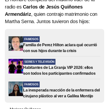
radio es
Carlos de Jesús Quiñones
Armendáriz
, quien contrajo matrimonio con
Martha Serna. Juntos tuvieron dos hijos:
FAMOSOS
Familia de Perez Hilton aclara qué ocurrió
con sus hijos durante la crisis
SERIES Y TELEVISIÓN
Habitantes de La Granja VIP 2026: ellos
son todos los participantes confirmados
FAMOSOS
La inesperada reacción de la enfermera del
cirujano plástico al ver a Galilea Montijo