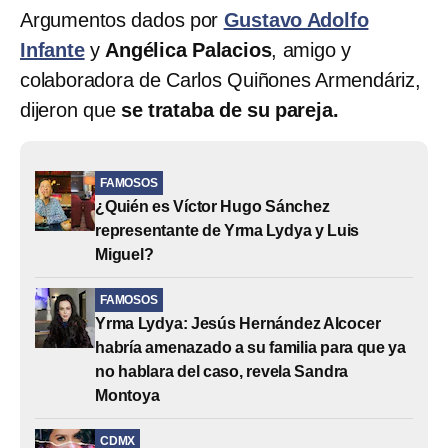
Argumentos dados por
Gustavo Adolfo
Infante
y
Angélica Palacios
, amigo y
colaboradora de Carlos Quiñones Armendáriz,
dijeron que
se trataba de su pareja.
FAMOSOS
¿Quién es Víctor Hugo Sánchez
representante de Yrma Lydya y Luis
Miguel?
FAMOSOS
Yrma Lydya: Jesús Hernández Alcocer
habría amenazado a su familia para que ya
no hablara del caso, revela Sandra
Montoya
CDMX