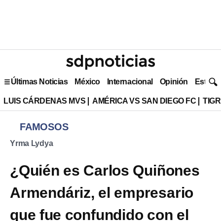
Últimas Noticias
México
Internacional
Opinión
Estilo 
LUIS CÁRDENAS MVS
AMÉRICA VS SAN DIEGO FC
TIG
FAMOSOS
Yrma Lydya
¿Quién es Carlos Quiñones
Armendáriz, el empresario
que fue confundido con el