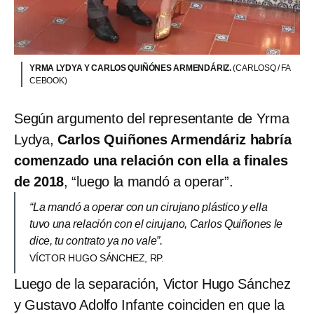
YRMA LYDYA Y CARLOS QUIÑÓNES ARMENDÁRIZ.
(CARLOSQ / FA
CEBOOK)
Según argumento del representante de Yrma
Lydya,
Carlos Quiñones Armendáriz habría
comenzado una relación con ella a finales
de 2018
, “luego la mandó a operar”.
“La mandó a operar con un cirujano plástico y ella
tuvo una relación con el cirujano, Carlos Quiñones le
dice, tu contrato ya no vale”.
VÍCTOR HUGO SÁNCHEZ, RP.
Luego de la separación, Victor Hugo Sánchez
y Gustavo Adolfo Infante coinciden en que la