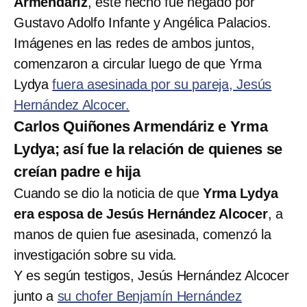
Armendáriz
, este hecho fue negado por
Gustavo Adolfo Infante y Angélica Palacios.
Imágenes en las redes de ambos juntos,
comenzaron a circular luego de que Yrma
Lydya
fuera asesinada por su pareja, Jesús
Hernández Alcocer.
Carlos Quiñones Armendáriz e Yrma
Lydya; así fue la relación de quienes se
creían padre e hija
Cuando se dio la noticia de que
Yrma Lydya
era esposa de Jesús Hernández Alcocer
, a
manos de quien fue asesinada, comenzó la
investigación sobre su vida.
Y es según testigos, Jesús Hernández Alcocer
junto a
su chofer Benjamín Hernández