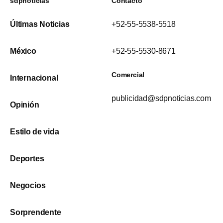
sdpnoticias
Contacto
Últimas Noticias
+52-55-5538-5518
México
+52-55-5530-8671
Comercial
Internacional
publicidad@sdpnoticias.com
Opinión
Estilo de vida
Deportes
Negocios
Sorprendente