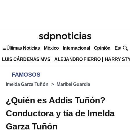
Últimas Noticias
México
Internacional
Opinión
Estilo 
LUIS CÁRDENAS MVS
ALEJANDRO FIERRO
HARRY ST
FAMOSOS
Imelda Garza Tuñón
Maribel Guardia
¿Quién es Addis Tuñón?
Conductora y tía de Imelda
Garza Tuñón