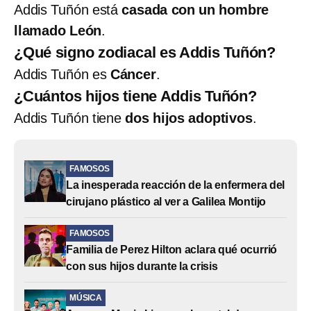
Addis Tuñón está
casada con un hombre
llamado León
.
¿Qué signo zodiacal es Addis Tuñón?
Addis Tuñón es
Cáncer
.
¿Cuántos hijos tiene Addis Tuñón?
Addis Tuñón tiene
dos hijos adoptivos
.
FAMOSOS
La inesperada reacción de la enfermera del
cirujano plástico al ver a Galilea Montijo
FAMOSOS
Familia de Perez Hilton aclara qué ocurrió
con sus hijos durante la crisis
MÚSICA