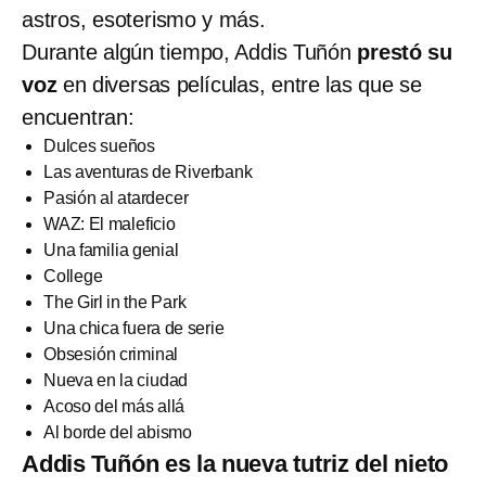
astros, esoterismo y más.
Durante algún tiempo, Addis Tuñón
prestó su
voz
en diversas películas, entre las que se
encuentran:
Dulces sueños
Las aventuras de Riverbank
Pasión al atardecer
WAZ: El maleficio
Una familia genial
College
The Girl in the Park
Una chica fuera de serie
Obsesión criminal
Nueva en la ciudad
Acoso del más allá
Al borde del abismo
Addis Tuñón es la nueva tutriz del nieto