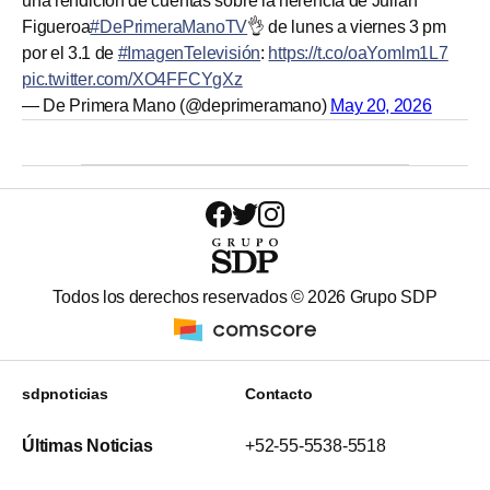
una rendición de cuentas sobre la herencia de Julián
Figueroa
#DePrimeraManoTV
👌 de lunes a viernes 3 pm
por el 3.1 de
#ImagenTelevisión
:
https://t.co/oaYomlm1L7
pic.twitter.com/XO4FFCYgXz
— De Primera Mano (@deprimeramano)
May 20, 2026
Todos los derechos reservados ©
2026
Grupo SDP
sdpnoticias
Contacto
Últimas Noticias
+52-55-5538-5518