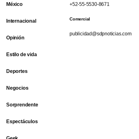
México
+52-55-5530-8671
Comercial
Internacional
publicidad@sdpnoticias.com
Opinión
Estilo de vida
Deportes
Negocios
Sorprendente
Espectáculos
Geek