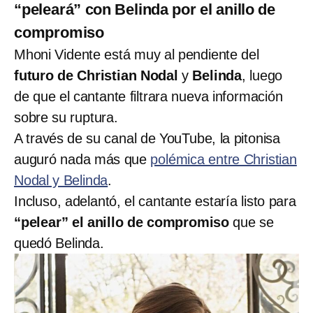
“peleará” con Belinda por el anillo de
compromiso
Mhoni Vidente está muy al pendiente del
futuro de Christian Nodal
y
Belinda
, luego
de que el cantante filtrara nueva información
sobre su ruptura.
A través de su canal de YouTube, la pitonisa
auguró nada más que
polémica entre Christian
Nodal y Belinda
.
Incluso, adelantó, el cantante estaría listo para
“pelear” el anillo de compromiso
que se
quedó Belinda.