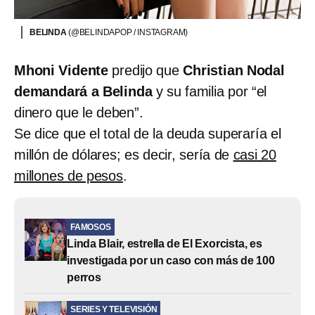
BELINDA
(@BELINDAPOP / INSTAGRAM)
Mhoni Vidente
predijo que
Christian Nodal
demandará a Belinda
y su familia por “el
dinero que le deben”.
Se dice que el total de la deuda superaría el
millón de dólares; es decir, sería de
casi 20
millones de pesos
.
FAMOSOS
Linda Blair, estrella de El Exorcista, es
investigada por un caso con más de 100
perros
SERIES Y TELEVISIÓN