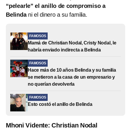
“pelearle” el anillo de compromiso a
Belinda
ni el dinero a su familia.
FAMOSOS
Mamá de Christian Nodal, Cristy Nodal, le
habría enviado indirecta a Belinda
FAMOSOS
Hace más de 10 años Belinda y su familia
se metieron a la casa de un empresario y
no querían devolverla
FAMOSOS
Esto costó el anillo de Belinda
Mhoni Vidente: Christian Nodal