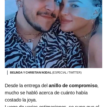
BELINDA Y CHRISTIAN NODAL
(ESPECIAL / TWITTER)
Desde la entrega del
anillo de compromiso
,
mucho se habló acerca de cuánto había
costado la joya.
Luego de varias estimaciones, se supo que el