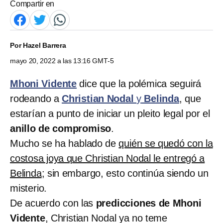
Compartir en
Por
Hazel Barrera
mayo 20, 2022 a las 13:16 GMT-5
Mhoni Vidente
dice que la polémica seguirá
rodeando a
Christian Nodal
y
Belinda
, que
estarían a punto de iniciar un pleito legal por el
anillo de compromiso
.
Mucho se ha hablado de
quién se quedó con la
costosa joya que Christian Nodal le entregó a
Belinda
; sin embargo, esto continúa siendo un
misterio.
De acuerdo con las
predicciones de Mhoni
Vidente
, Christian Nodal ya no teme