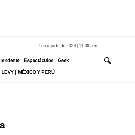
7 de agosto de 2026 | 11:36 a.m.
rendente
Espectáculos
Geek
 LEVY
MÉXICO Y PERÚ
la