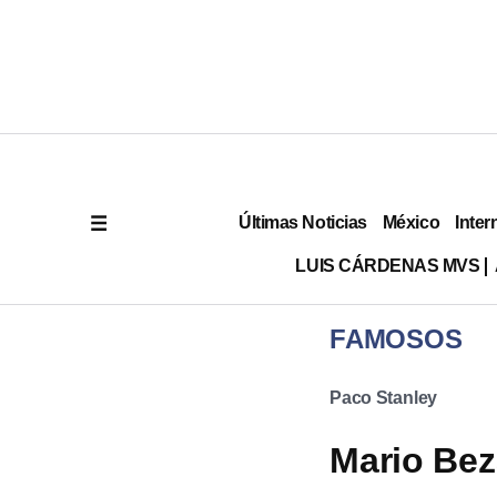
Últimas Noticias
México
Inter
LUIS CÁRDENAS MVS
FAMOSOS
Paco Stanley
Mario Beza