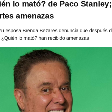
ién lo mató? de Paco Stanley;
rtes amenazas
su esposa Brenda Bezares denuncia que después d
ler ¿Quién lo mató? han recibido amenazas