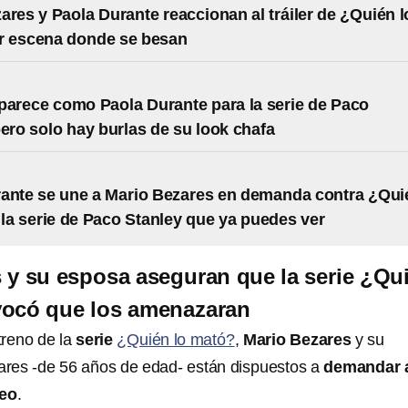
ares y Paola Durante reaccionan al tráiler de ¿Quién l
r escena donde se besan
parece como Paola Durante para la serie de Paco
pero solo hay burlas de su look chafa
ante se une a Mario Bezares en demanda contra ¿Qui
 la serie de Paco Stanley que ya puedes ver
 y su esposa aseguran que la serie ¿Qu
vocó que los amenazaran
treno de la
serie
¿Quién lo mató?
,
Mario Bezares
y su
res -de 56 años de edad- están dispuestos a
demandar 
eo
.