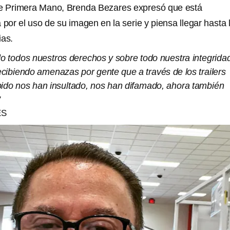
De Primera Mano, Brenda Bezares expresó que está
or el uso de su imagen en la serie y piensa llegar hasta 
ias.
do todos nuestros derechos y sobre todo nuestra integrida
ecibiendo amenazas por gente que a través de los trailers
bido nos han insultado, nos han difamado, ahora también
”
ES