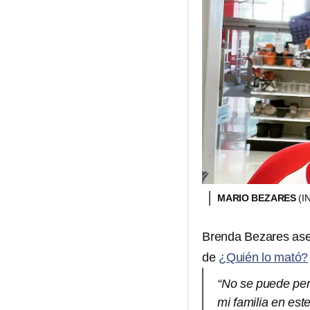
MARIO BEZARES
(
Brenda Bezares as
de
¿Quién lo mató?
“No se puede per
mi familia en est