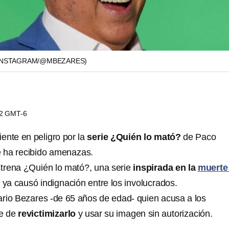
INSTAGRAM/@MBEZARES)
32 GMT-6
iente en peligro por la
serie ¿Quién lo mató?
de Paco
e ha recibido amenazas.
trena ¿Quién lo mató?, una serie
inspirada en la
muerte
 ya causó indignación entre los involucrados.
rio Bezares -de 65 años de edad- quien acusa a los
ie de
revictimizarlo
y usar su imagen sin autorización.