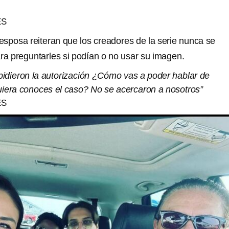
ES
esposa reiteran que los creadores de la serie nunca se
ara preguntarles si podían o no usar su imagen.
 pidieron la autorización ¿Cómo vas a poder hablar de
quiera conoces el caso? No se acercaron a nosotros”
ES