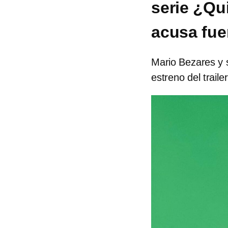
serie ¿Qu
acusa fue
Mario Bezares y 
estreno del trai