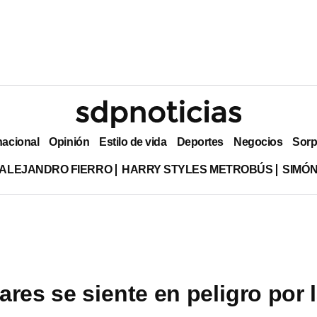
nacional
Opinión
Estilo de vida
Deportes
Negocios
Sorp
ALEJANDRO FIERRO
HARRY STYLES METROBÚS
SIMÓN
res se siente en peligro por 