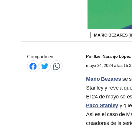
MARIO BEZARES
(
Por
Itzel Naranjo López
Compartir en
mayo 24, 2024 a las 15:
Mario Bezares
se s
Stanley y revela qu
El 24 de mayo se es
Paco Stanley
y que
Así es el caso de
Ma
creadores de la ser