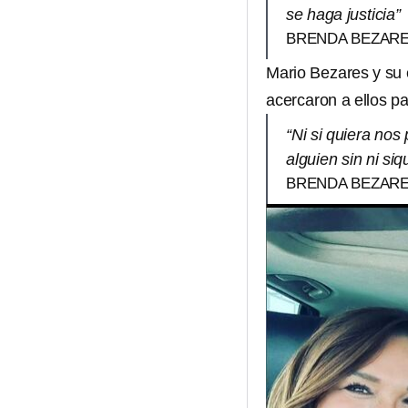
se haga justicia”
BRENDA BEZAR
Mario Bezares y su 
acercaron a ellos p
“Ni si quiera nos
alguien sin ni si
BRENDA BEZAR