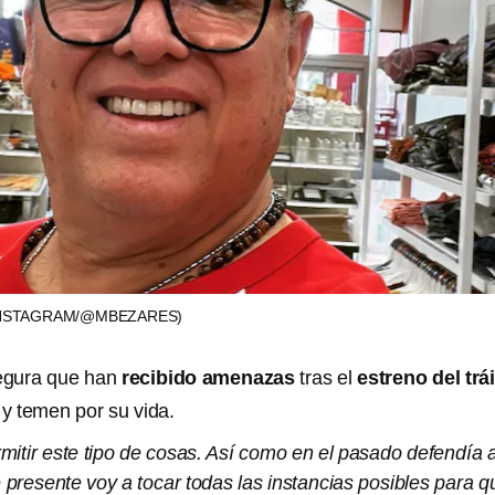
INSTAGRAM/@MBEZARES)
egura que han
recibido amenazas
tras el
estreno del trái
y temen por su vida.
mitir este tipo de cosas. Así como en el pasado defendía 
e presente voy a tocar todas las instancias posibles para q